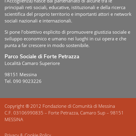
l’Accoglienza) nasce dal partenariato di alcune tra le
principali reti sociali, educative, istituzionali e della ricerca
scientifica del proprio territorio e importanti attori e network
sociali nazionali e internazionali.
Si pone l’obiettivo esplicito di promuovere giustizia sociale e
sviluppo economico e umano nei luoghi in cui opera e che
punta a far crescere in modo sostenibile.
Parco Sociale di Forte Petrazza
Località Camaro Superiore
98151 Messina
Tel. 090 9023226
Copyright ® 2012 Fondazione di Comunità di Messina
C.F. 03106990835 – Forte Petrazza, Camaro Sup – 98151
MESSINA
Privacy & Cookie Policy