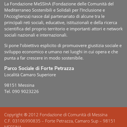
La Fondazione MeSSInA (Fondazione delle Comunità del
Mediterraneo Sostenibili e Solidali per l’Inclusione e
l’Accoglienza) nasce dal partenariato di alcune tra le
principali reti sociali, educative, istituzionali e della ricerca
scientifica del proprio territorio e importanti attori e network
sociali nazionali e internazionali.
Si pone l’obiettivo esplicito di promuovere giustizia sociale e
sviluppo economico e umano nei luoghi in cui opera e che
punta a far crescere in modo sostenibile.
Parco Sociale di Forte Petrazza
Località Camaro Superiore
98151 Messina
Tel. 090 9023226
Copyright ® 2012 Fondazione di Comunità di Messina
C.F. 03106990835 – Forte Petrazza, Camaro Sup – 98151