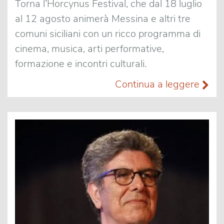
Torna l’Horcynus Festival, che dal 18 luglio
al 12 agosto animerà Messina e altri tre
comuni siciliani con un ricco programma di
cinema, musica, arti performative,
formazione e incontri culturali.
Continua a leggere