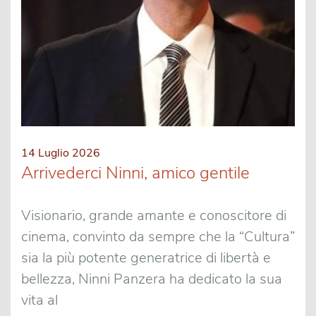
14 Luglio 2026
Arrivederci Ninni, amico gentile
Visionario, grande amante e conoscitore di
cinema, convinto da sempre che la “Cultura”
sia la più potente generatrice di libertà e
bellezza, Ninni Panzera ha dedicato la sua
vita al