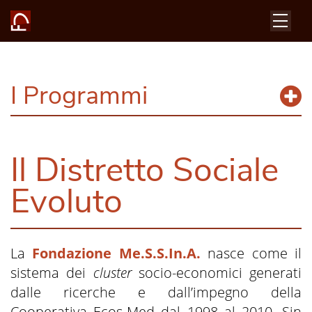
I Programmi
Il Distretto Sociale
Evoluto
La
Fondazione Me.S.S.In.A.
nasce come il
sistema dei
cluster
socio-economici generati
dalle ricerche e dall’impegno della
Cooperativa Ecos-Med dal 1998 al 2010. Sin