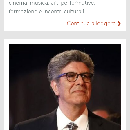
cinema, musica, arti performative,
formazione e incontri culturali.
Continua a leggere