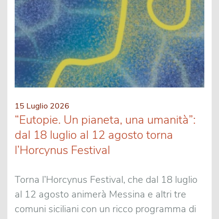
15 Luglio 2026
“Eutopie. Un pianeta, una umanità”:
dal 18 luglio al 12 agosto torna
l’Horcynus Festival
Torna l’Horcynus Festival, che dal 18 luglio
al 12 agosto animerà Messina e altri tre
comuni siciliani con un ricco programma di