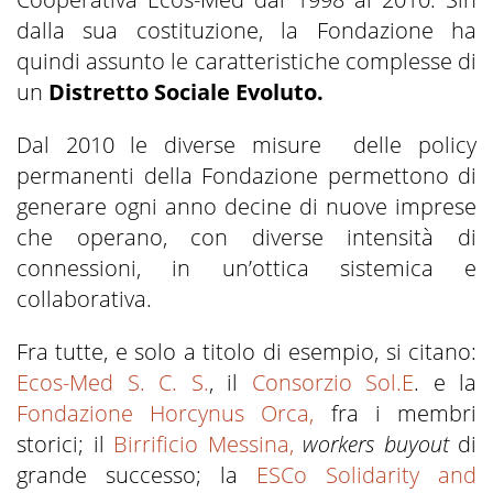
dalla sua costituzione, la Fondazione ha
quindi assunto le caratteristiche complesse di
un
Distretto Sociale Evoluto.
Dal 2010 le diverse misure delle policy
permanenti della Fondazione permettono di
generare ogni anno decine di nuove imprese
che operano, con diverse intensità di
connessioni, in un’ottica sistemica e
collaborativa.
Fra tutte, e solo a titolo di esempio, si citano:
Ecos-Med S. C. S.
, il
Consorzio Sol.E
. e la
Fondazione Horcynus Orca,
fra i membri
storici; il
Birrificio Messina,
workers buyout
di
grande successo; la
ESCo Solidarity and