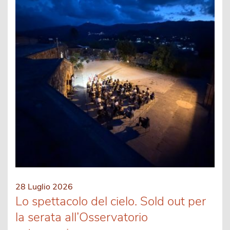
28 Luglio 2026
Lo spettacolo del cielo. Sold out per
la serata all’Osservatorio