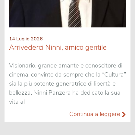
14 Luglio 2026
Arrivederci Ninni, amico gentile
Visionario, grande amante e conoscitore di
cinema, convinto da sempre che la “Cultura”
sia la più potente generatrice di libertà e
bellezza, Ninni Panzera ha dedicato la sua
vita al
Continua a leggere