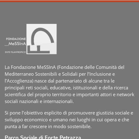
La Fondazione MeSSInA (Fondazione delle Comunità del
Mediterraneo Sostenibili e Solidali per l’Inclusione e
l’Accoglienza) nasce dal partenariato di alcune tra le
principali reti sociali, educative, istituzionali e della ricerca
scientifica del proprio territorio e importanti attori e network
sociali nazionali e internazionali.
Si pone l’obiettivo esplicito di promuovere giustizia sociale e
sviluppo economico e umano nei luoghi in cui opera e che
punta a far crescere in modo sostenibile.
Parco Sociale di Forte Petrazza