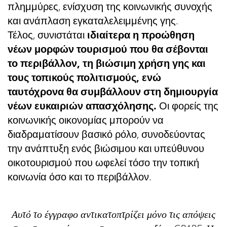
πλημμύρες, ενίσχυση της κοινωνικής συνοχής
και ανάπλαση εγκαταλελειμμένης γης.
Τέλος, συνιστάται
ιδιαίτερα η προώθηση
νέων μορφών τουρισμού που θα σέβονται
το περιβάλλον, τη βιώσιμη χρήση γης και
τους τοπικούς πολιτισμούς, ενώ
ταυτόχρονα θα συμβάλλουν στη δημιουργία
νέων ευκαιριών απασχόλησης.
Οι φορείς της
κοινωνικής οικονομίας μπορούν να
διαδραματίσουν βασικό ρόλο, συνοδεύοντας
την ανάπτυξη ενός βιώσιμου και υπεύθυνου
οικοτουρισμού που ωφελεί τόσο την τοπική
κοινωνία όσο και το περιβάλλον.
Αυτό το έγγραφο αντικατοπτρίζει μόνο τις απόψεις