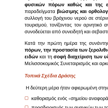
φυσικών πόρων καθώς και της 
παραδείγματα
βιώσιμης και ορθολο
συλλογή του βρόχινου νερού σε στέρν
τουρισμού, τονίζοντας τον αρνητικό 
συνοδεύεται από συνειδητή και σεβασ
Κατά την πρώτη ημέρα της συνάντη
πόρων, την προστασία των ξερολιθι
ειδών
και τη
σοφή διαχείριση των 
Μελισσοκομικός Συνεταιρισμός και αρκ
Τοπικά Σχέδια Δράσης
Η δεύτερη μέρα ήταν αφιερωμένη στη
καθορισμός ενός «σημείου αναφοράς»
προσδιορισμός των αναγκών των το