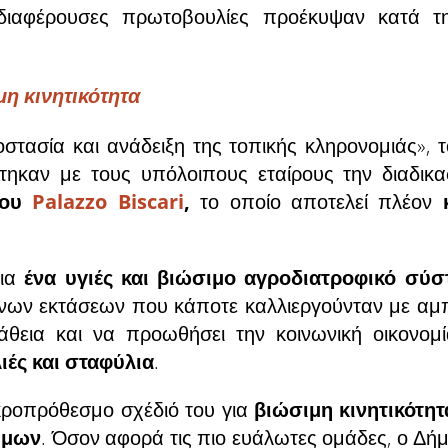
διαφέρουσες πρωτοβουλίες προέκυψαν κατά τ
η κινητικότητα
τασία και ανάδειξη της τοπικής κληρονομιάς», 
ηκαν με τους υπόλοιπους εταίρους την διαδικ
ρίου
Palazzo Biscari
,
το οποίο αποτελεί πλέον
ια
ένα υγιές και βιώσιμο αγροδιατροφικό σύσ
νων εκτάσεων που κάποτε καλλιεργούνταν με αμπέ
θεια και να προωθήσει την κοινωνική οικονομί
ιές και σταφύλια
.
ροπρόθεσμο σχέδιό του για
βιώσιμη κινητικότη
ίμων
. Όσον αφορά τις πιο ευάλωτες ομάδες, ο Δή