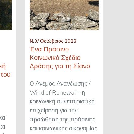
N.3/ Οκτώβριος 2023
Ένα Πράσινο
Κοινωνικό Σχέδιο
κή
Δράσης για τη Σίφνο
 του
O Άνεμος Ανανέωσης /
Wind of Renewal – η
κοινωνική συνεταιριστική
επιχείρηση για την
κα
προώθηση της πράσινης
αι
και κοινωνικής οικονομίας