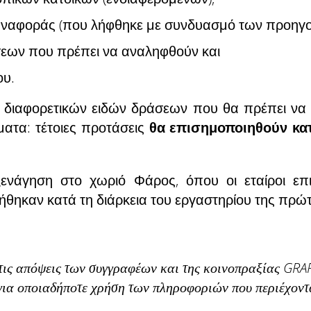
 αναφοράς (που λήφθηκε με συνδυασμό των προηγ
εων που πρέπει να αναληφθούν και
ου.
 διαφορετικών ειδών δράσεων που θα πρέπει να 
ατα: τέτοιες προτάσεις
θα επισημοποιηθούν κατ
νάγηση στο χωριό Φάρος, όπου οι εταίροι επισ
θηκαν κατά τη διάρκεια του εργαστηρίου της πρώ
 τις απόψεις των συγγραφέων και της κοινοπραξίας GRA
για οποιαδήποτε χρήση των πληροφοριών που περιέχοντα