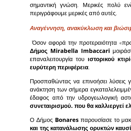
σημαντική γνώση. Μερικές πολύ εν
περιγράφουμε μερικές από αυτές.
Αναγέννηση, ανακύκλωση και βιώσιμ
Όσον αφορά την προτεραιότητα «προσ
Δήμος Mirabella Imbaccari
μοιράστ
επαναλειτουργία του
ιστορικού κτι
ευρύτερη περιφέρεια
.
Προσπαθώντας να επινοήσει λύσεις γ
ανάκτηση των σήμερα εγκαταλελειμμέ
έδαφος από την υδρογεωλογική αστά
συνεταιρισμού. που θα καλλιεργεί ελ
Ο Δήμος
Bonares
παρουσίασε το μακ
και της κατανάλωσης ορυκτών καυσ