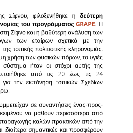
της Σίφνου, φιλοξενήθηκε η
δεύτερη
ονομίας του προγράμματος
GRAPE
. Η
στη Σίφνο και η βαθύτερη ανάλυση των
ργων των εταίρων σχετικά με την
της τοπικής πολιτιστικής κληρονομιάς,
ιμη χρήση των φυσικών πόρων, το υγιές
ό σύστημα ήταν οι στόχοι αυτής της
οποιήθηκε από τις 20 έως τις 24
 για την εκπόνηση τοπικών Σχεδίων
έρω.
συμμετείχαν σε συναντήσεις ένας-προς-
κειμένου να μάθουν περισσότερα από
αναπαραγωγής καλών πρακτικών από την
ι ιδιαίτερα σημαντικές και προσφέρουν