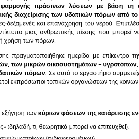
εφαρμογής πράσινων λύσεων με βάση τη 
γικής διαχείρισης των υδατικών πόρων από τ
ες-δεξαμενές και επανάχρηση του νερού. Επιπλέ
αντίκτυπο μιας ανθρωπικής πίεσης που μπορεί να
τή χρήση των πόρων.
σης πραγματοποιήθηκε ημερίδα με επίκεντρο τ
ών, των μικρών οικοσυστημάτων – υγροτόπων, 
υδατικών πόρων
. Σε αυτό το εργαστήριο συμμετείχ
ετοί εκπρόσωποι τοπικών οργανώσεων της κοινωνία
ν εξήγηση των
κύριων φάσεων της κατάρτισης εν
 (δηλαδή, τι, θεωρητικά μπορεί να επιτευχθεί),
πικών κατοίκων (ενδιαφερομένων),