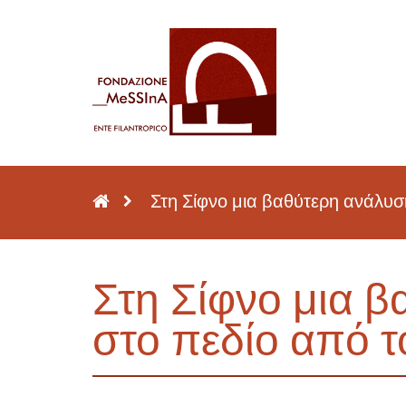
Στη Σίφνο μια βαθύτερη ανάλυσ
Στη Σίφνο μια 
στο πεδίο από τ