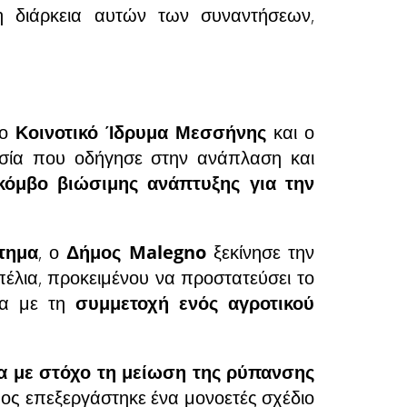
η διάρκεια αυτών των συναντήσεων,
το
Κοινοτικό Ίδρυμα Μεσσήνης
και ο
ασία που οδήγησε στην ανάπλαση και
κόμβο βιώσιμης ανάπτυξης για την
τημα
, ο
Δήμος
Malegno
ξεκίνησε την
λια, προκειμένου να προστατεύσει το
α με τη
συμμετοχή ενός αγροτικού
τα με στόχο τη μείωση της ρύπανσης
μος επεξεργάστηκε ένα μονοετές σχέδιο