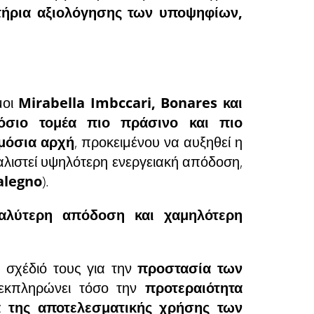
ιτήρια αξιολόγησης των υποψηφίων,
μοι
Mirabella Imbccari, Bonares και
όσιο τομέα πιο πράσινο και πιο
ημόσια αρχή
, προκειμένου να αυξηθεί η
φαλιστεί υψηλότερη ενεργειακή απόδοση,
legno
).
αλύτερη απόδοση και χαμηλότερη
 σχέδιό τους για την
προστασία των
 εκπληρώνει τόσο την
προτεραιότητα
α της αποτελεσματικής χρήσης των