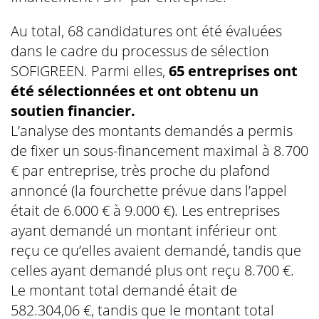
Au total, 68 candidatures ont été évaluées
dans le cadre du processus de sélection
SOFIGREEN. Parmi elles,
65 entreprises ont
été sélectionnées et ont obtenu un
soutien financier.
L’analyse des montants demandés a permis
de fixer un sous-financement maximal à 8.700
€ par entreprise, très proche du plafond
annoncé (la fourchette prévue dans l’appel
était de 6.000 € à 9.000 €). Les entreprises
ayant demandé un montant inférieur ont
reçu ce qu’elles avaient demandé, tandis que
celles ayant demandé plus ont reçu 8.700 €.
Le montant total demandé était de
582.304,06 €, tandis que le montant total