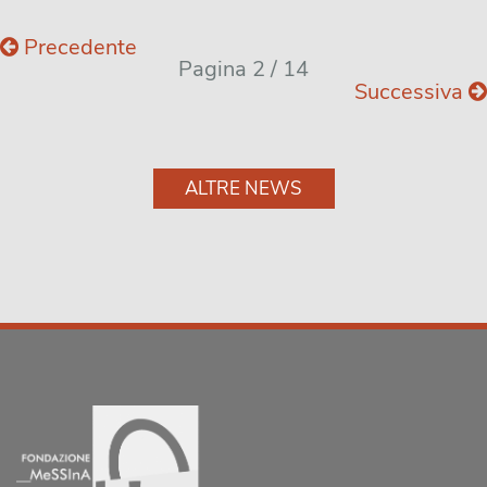
Precedente
Pagina 2 / 14
Successiva
ALTRE NEWS