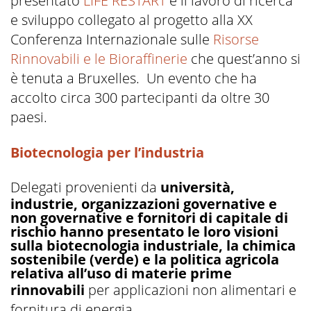
presentato
LIFE RESTART
e il lavoro di ricerca
e sviluppo collegato al progetto alla XX
Conferenza Internazionale sulle
Risorse
Rinnovabili e le Bioraffinerie
che quest’anno si
è tenuta a Bruxelles. Un evento che ha
accolto circa 300 partecipanti da oltre 30
paesi.
Biotecnologia per l’industria
Delegati provenienti da
università,
industrie, organizzazioni governative e
non governative e fornitori di capitale di
rischio hanno presentato le loro visioni
sulla biotecnologia industriale, la chimica
sostenibile (verde) e la politica agricola
relativa all’uso di materie prime
rinnovabili
per applicazioni non alimentari e
fornitura di energia.