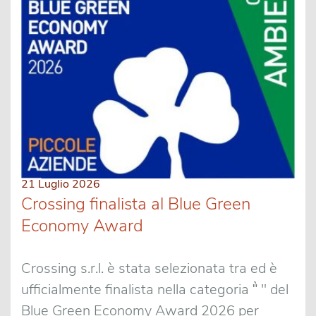
21 Luglio 2026
Crossing finalista al Blue Green
Economy Award
Crossing s.r.l. è stata selezionata tra ed è
ufficialmente finalista nella categoria "̀ " del
Blue Green Economy Award 2026 per