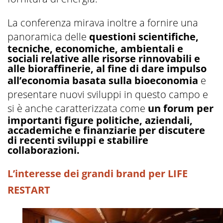
La conferenza mirava inoltre a fornire una
panoramica delle
questioni scientifiche,
tecniche, economiche, ambientali e
sociali relative alle risorse rinnovabili e
alle bioraffinerie, al fine di dare impulso
all’economia basata sulla bioeconomia
e
presentare nuovi sviluppi in questo campo e
si è anche caratterizzata come
un forum per
importanti figure politiche, aziendali,
accademiche e finanziarie per discutere
di recenti sviluppi e stabilire
collaborazioni.
L’interesse dei grandi brand per LIFE
RESTART