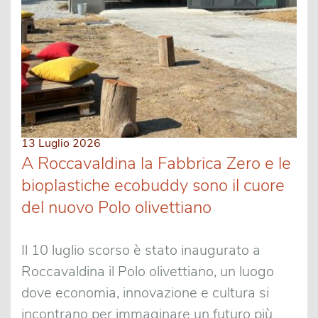
13 Luglio 2026
A Roccavaldina la Fabbrica Zero e le
bioplastiche ecobuddy sono il cuore
del nuovo Polo olivettiano
Il 10 luglio scorso è stato inaugurato a
Roccavaldina il Polo olivettiano, un luogo
dove economia, innovazione e cultura si
incontrano per immaginare un futuro più