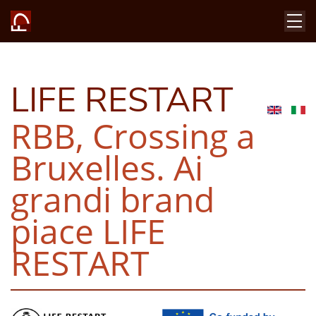
LIFE RESTART
RBB, Crossing a
Bruxelles. Ai
grandi brand
piace LIFE
RESTART