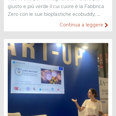
giusto e più verde il cui cuore è la Fabbrica
Zero con le sue bioplastiche ecobuddy, ...
Continua a leggere