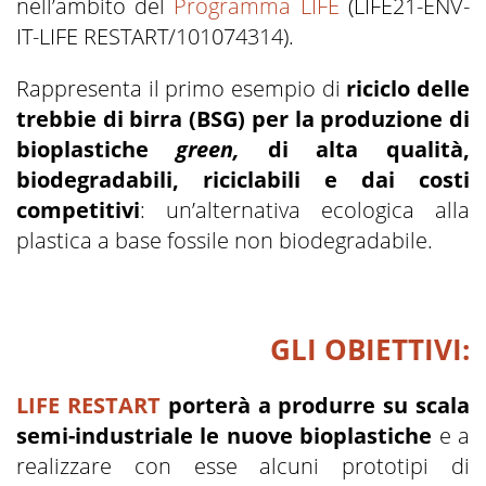
nell’ambito del
Programma LIFE
(LIFE21-ENV-
IT-LIFE RESTART/101074314).
Rappresenta il primo esempio di
riciclo delle
trebbie di birra (BSG) per la produzione di
bioplastiche
green,
di alta qualità,
biodegradabili, riciclabili e dai costi
competitivi
: un’alternativa ecologica alla
plastica a base fossile non biodegradabile.
GLI OBIETTIVI:
LIFE RESTART
porterà a produrre su scala
semi-industriale le nuove bioplastiche
e a
realizzare con esse alcuni prototipi di