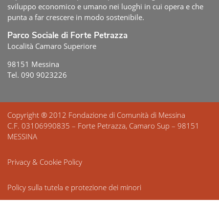
sviluppo economico e umano nei luoghi in cui opera e che
punta a far crescere in modo sostenibile.
Parco Sociale di Forte Petrazza
Località Camaro Superiore
98151 Messina
Tel. 090 9023226
Copyright ® 2012 Fondazione di Comunità di Messina
C.F. 03106990835 – Forte Petrazza, Camaro Sup – 98151
MESSINA
Privacy & Cookie Policy
Policy sulla tutela e protezione dei minori