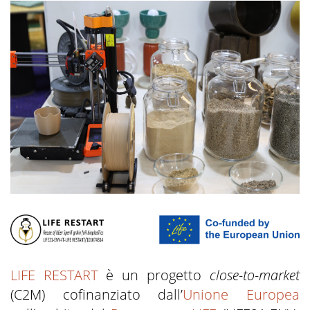
LIFE RESTART
è un progetto
close-to-market
(C2M) cofinanziato dall’
Unione Europea