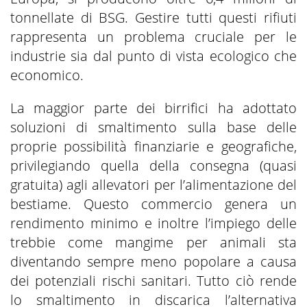
tonnellate di BSG. Gestire tutti questi rifiuti
rappresenta un problema cruciale per le
industrie sia dal punto di vista ecologico che
economico.
La maggior parte dei birrifici ha adottato
soluzioni di smaltimento sulla base delle
proprie possibilità finanziarie e geografiche,
privilegiando quella della consegna (quasi
gratuita) agli allevatori per l’alimentazione del
bestiame. Questo commercio genera un
rendimento minimo e inoltre l’impiego delle
trebbie come mangime per animali sta
diventando sempre meno popolare a causa
dei potenziali rischi sanitari. Tutto ciò rende
lo smaltimento in discarica l’alternativa