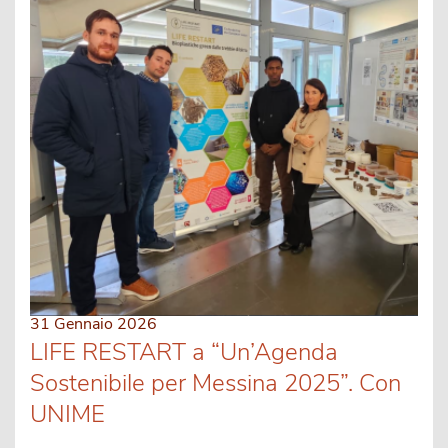
31 Gennaio 2026
LIFE RESTART a “Un’Agenda
Sostenibile per Messina 2025”. Con
UNIME