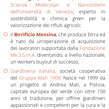
Scienze Molecolari e Nanosistemi
dell’Università di Venezia
, esperto in
sostenibilità e chimica
green
per la
valorizzazione dei rifiuti agricoli;
il
Birrificio Messina
, che produce birra ed
è nato da un’operazione di acquisizione
dei lavoratori supportata dalla
Fondazione
Me.S.S.In.A.
diventando, a livello nazionale,
un
workers buyout
di successo;
Giardineria Italiana
,
società cooperativa
del
Gruppo Mati 1909
. Nasce nel 1999 da
un progetto di Andrea Mati, a Pistoia,
capitale europea del verde con oltre 150
anni di tradizione, per offrire giardinieri
appassionati e competenti per la cura e la