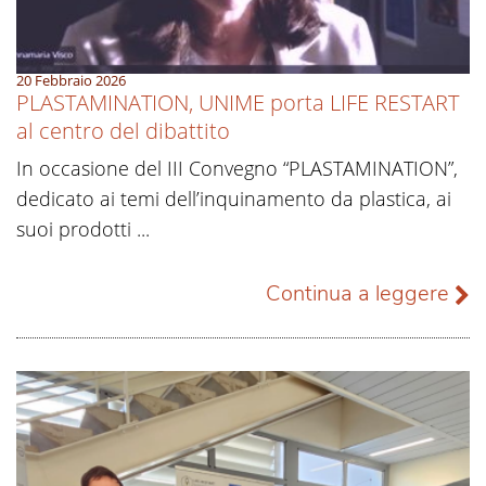
20 Febbraio 2026
PLASTAMINATION, UNIME porta LIFE RESTART
al centro del dibattito
In occasione del III Convegno “PLASTAMINATION”,
dedicato ai temi dell’inquinamento da plastica, ai
suoi prodotti ...
Continua a leggere