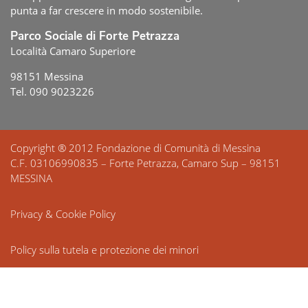
punta a far crescere in modo sostenibile.
Parco Sociale di Forte Petrazza
Località Camaro Superiore
98151 Messina
Tel. 090 9023226
Copyright ® 2012 Fondazione di Comunità di Messina
C.F. 03106990835 – Forte Petrazza, Camaro Sup – 98151
MESSINA
Privacy & Cookie Policy
Policy sulla tutela e protezione dei minori