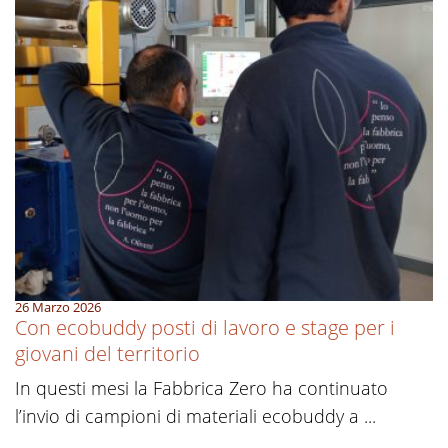
26 Marzo 2026
Con ecobuddy posti di lavoro e stage per i
giovani del territorio
In questi mesi la Fabbrica Zero ha continuato
l’invio di campioni di materiali ecobuddy a ...