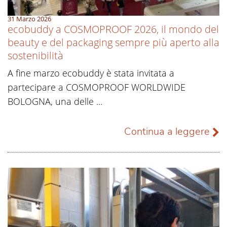
31 Marzo 2026
ecobuddy a COSMOPROOF 2026, il mondo del
beauty e del packaging sempre più aperto alla
sostenibilità
A fine marzo ecobuddy è stata invitata a
partecipare a COSMOPROOF WORLDWIDE
BOLOGNA, una delle ...
Continua a leggere