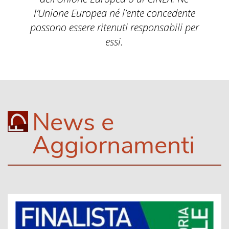
l’Unione Europea né l’ente concedente
possono essere ritenuti responsabili per
essi.
News e
Aggiornamenti