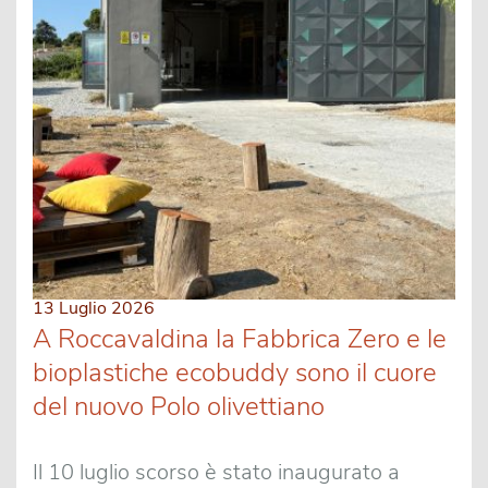
13 Luglio 2026
A Roccavaldina la Fabbrica Zero e le
bioplastiche ecobuddy sono il cuore
del nuovo Polo olivettiano
Il 10 luglio scorso è stato inaugurato a