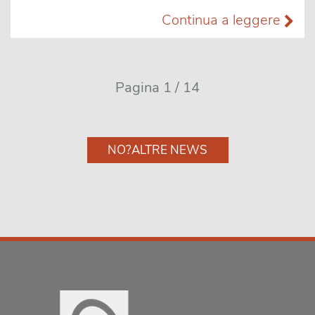
Continua a leggere
Pagina 1 / 14
NO?ALTRE NEWS