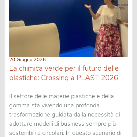
20 Giugno 2026
La chimica verde per il futuro delle
plastiche: Crossing a PLAST 2026
Il settore delle materie plastiche e della
gomma sta vivendo una profonda
trasformazione guidata dalla necessità di
adottare modelli di business sempre più
sostenibili e circolari. In questo scenario di