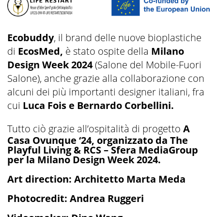
Ecobuddy
, il brand delle nuove bioplastiche
di
EcosMed,
è stato ospite della
Milano
Design Week 2024
(Salone del Mobile-Fuori
Salone), anche grazie alla collaborazione con
alcuni dei più importanti designer italiani, fra
cui
Luca Fois e Bernardo Corbellini.
Tutto ciò grazie all’ospitalità di progetto
A
Casa Ovunque ‘24, organizzato da The
Playful Living & RCS – Sfera MediaGroup
per la Milano Design Week 2024.
Art direction: Architetto Marta Meda
Photocredit: Andrea Ruggeri