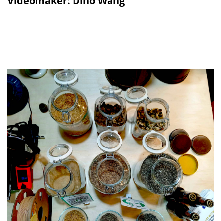
Videomaker: Dino Wang