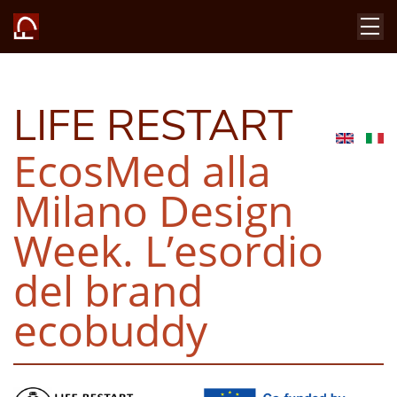
LIFE RESTART
EcosMed alla
Milano Design
Week. L’esordio
del brand
ecobuddy