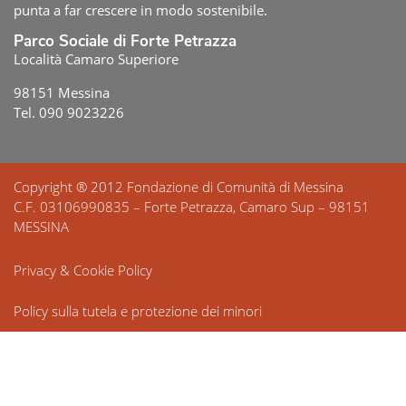
punta a far crescere in modo sostenibile.
Parco Sociale di Forte Petrazza
Località Camaro Superiore
98151 Messina
Tel. 090 9023226
Copyright ® 2012 Fondazione di Comunità di Messina
C.F. 03106990835 – Forte Petrazza, Camaro Sup – 98151
MESSINA
Privacy & Cookie Policy
Policy sulla tutela e protezione dei minori