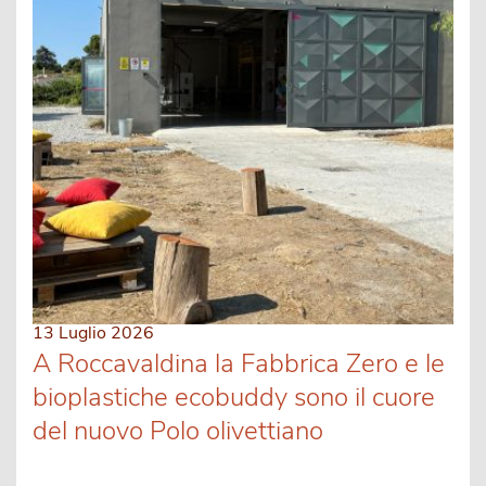
13 Luglio 2026
A Roccavaldina la Fabbrica Zero e le
bioplastiche ecobuddy sono il cuore
del nuovo Polo olivettiano