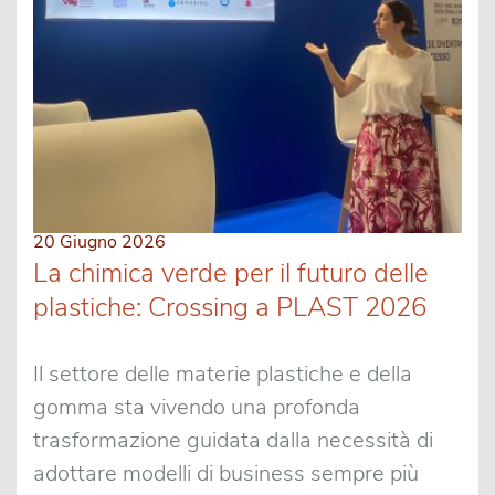
20 Giugno 2026
La chimica verde per il futuro delle
plastiche: Crossing a PLAST 2026
Il settore delle materie plastiche e della
gomma sta vivendo una profonda
trasformazione guidata dalla necessità di
adottare modelli di business sempre più