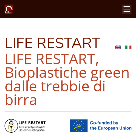
LIFE RESTART
LIFE RESTART,
Bioplastiche green
dalle trebbie di
birra