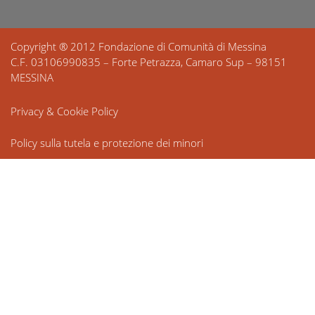
Copyright ® 2012 Fondazione di Comunità di Messina
C.F. 03106990835 – Forte Petrazza, Camaro Sup – 98151
MESSINA
Privacy & Cookie Policy
Policy sulla tutela e protezione dei minori