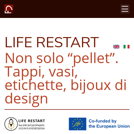
LIFE RESTART
Non solo “pellet”.
Tappi, vasi,
etichette, bijoux di
design