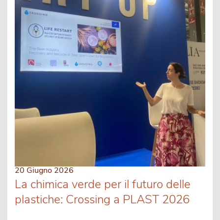
20 Giugno 2026
La chimica verde per il futuro delle
plastiche: Crossing a PLAST 2026