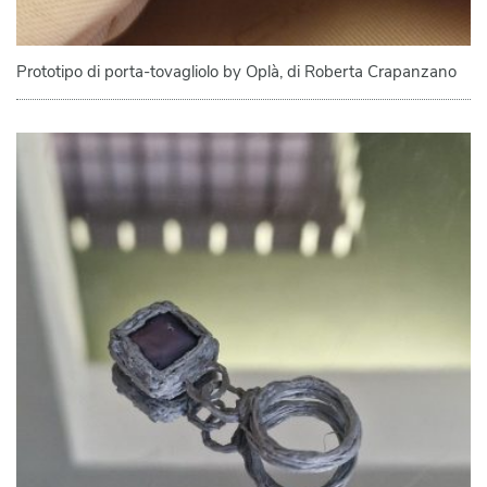
Prototipo di porta-tovagliolo by Oplà, di Roberta Crapanzano