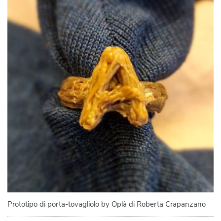
Prototipo di porta-tovagliolo by Oplà di Roberta Crapanzano