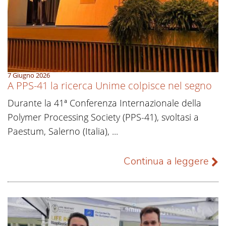
7 Giugno 2026
A PPS-41 la ricerca Unime colpisce nel segno
Durante la 41ª Conferenza Internazionale della
Polymer Processing Society (PPS-41), svoltasi a
Paestum, Salerno (Italia), ...
Continua a leggere