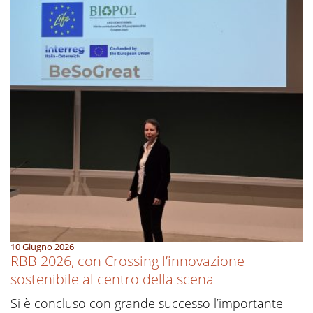
10 Giugno 2026
RBB 2026, con Crossing l’innovazione
sostenibile al centro della scena
Si è concluso con grande successo l’importante