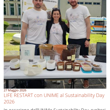
27 Maggio 2026
LIFE RESTART con UNIME al Sustainability Day
2026
In occasione dell'UNIMe Sustainability Day, svoltosi