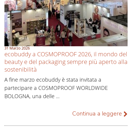
31 Marzo 2026
ecobuddy a COSMOPROOF 2026, il mondo del
beauty e del packaging sempre più aperto alla
sostenibilità
A fine marzo ecobuddy è stata invitata a
partecipare a COSMOPROOF WORLDWIDE
BOLOGNA, una delle ...
Continua a leggere