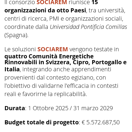
Il consorzio
SOCIAREM
riunisce
15
organizzazioni da otto Paesi
, tra università,
centri di ricerca, PMI e organizzazioni sociali,
coordinate dalla
Universidad Pontificia Comillas
(Spagna).
Le soluzioni
SOCIAREM
vengono testate in
quattro Comunità Energetiche
Rinnovabili in Svizzera, Cipro, Portogallo e
Italia
, integrando anche apprendimenti
provenienti dal contesto egiziano, con
l’obiettivo di validarne l’efficacia in contesti
reali e favorirne la replicabilità.
Durata
: 1 Ottobre 2025 / 31 marzo 2029
Budget totale di progetto
: € 5.572.687,50