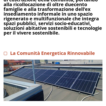
alla ricollocazione di oltre duecento
famiglie e alla trasformazione dell’ex
insediamento informale in uno spazio
rigenerato e multifunzionale che integra
spazi pubblici, servizi socio-educativi,
soluzioni abitative sostenibili e tecnologie
per il vivere sostenibile.
La Comunità Energetica Rinnovabile