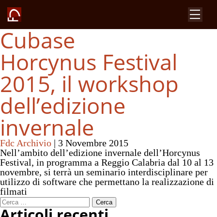
Cubase
Horcynus Festival
2015, il workshop
dell’edizione
invernale
Fdc Archivio
|
3 Novembre 2015
Nell’ambito dell’edizione invernale dell’Horcynus
Festival, in programma a Reggio Calabria dal 10 al 13
novembre, si terrà un seminario interdisciplinare per
utilizzo di software che permettano la realizzazione di
filmati
Ricerca
Articoli recenti
per: