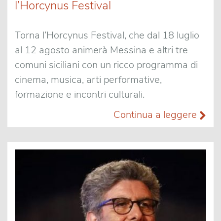
l’Horcynus Festival
Torna l’Horcynus Festival, che dal 18 luglio
al 12 agosto animerà Messina e altri tre
comuni siciliani con un ricco programma di
cinema, musica, arti performative,
formazione e incontri culturali.
Continua a leggere