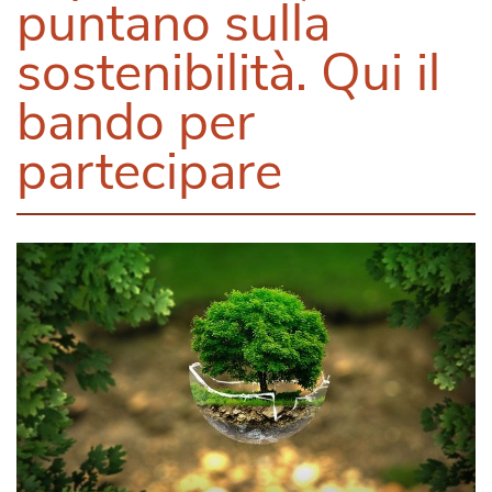
puntano sulla
sostenibilità. Qui il
bando per
partecipare