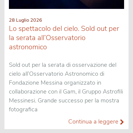
28 Luglio 2026
Lo spettacolo del cielo. Sold out per
la serata all’Osservatorio
astronomico
Sold out per la serata di osservazione del
cielo all’Osservatorio Astronomico di
Fondazione Messina organizzato in
collaborazione con il Gam, il Gruppo Astrofili
Messinesi. Grande successo per la mostra
fotografica
Continua a leggere