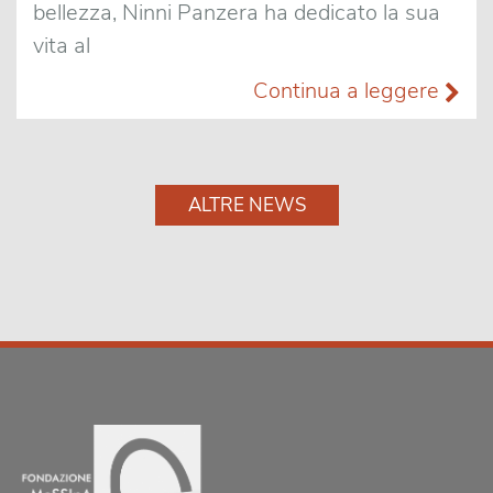
bellezza, Ninni Panzera ha dedicato la sua
vita al
Continua a leggere
ALTRE NEWS