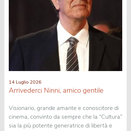
14 Luglio 2026
Arrivederci Ninni, amico gentile
Visionario, grande amante e conoscitore di
cinema, convinto da sempre che la “Cultura”
sia la più potente generatrice di libertà e