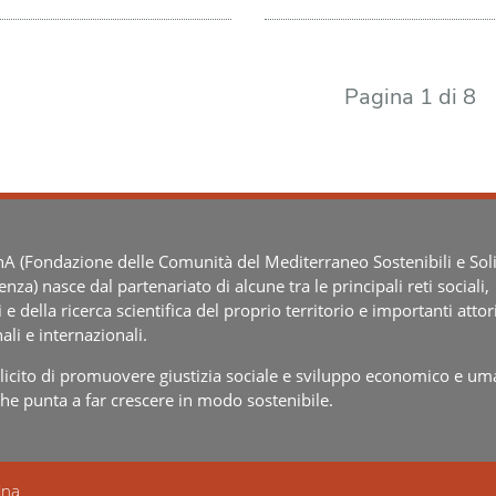
Pagina 1 di 8
 (Fondazione delle Comunità del Mediterraneo Sostenibili e Soli
ienza) nasce dal partenariato di alcune tra le principali reti sociali,
i e della ricerca scientifica del proprio territorio e importanti attor
ali e internazionali.
splicito di promuovere giustizia sociale e sviluppo economico e um
che punta a far crescere in modo sostenibile.
ina