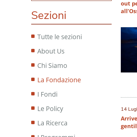
out pe
all’O
Sezioni
Tutte le sezioni
About Us
Chi Siamo
La Fondazione
I Fondi
Le Policy
14 Lug
Arriv
La Ricerca
genti