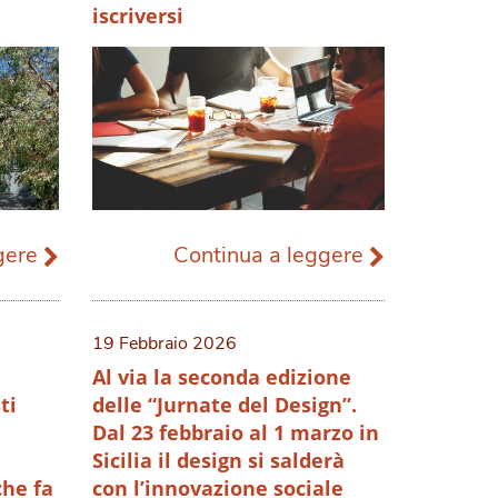
iscriversi
ggere
Continua a leggere
19 Febbraio 2026
Al via la seconda edizione
ti
delle “Jurnate del Design”.
Dal 23 febbraio al 1 marzo in
a
Sicilia il design si salderà
che fa
con l’innovazione sociale