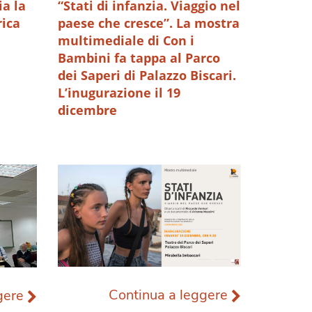
ia la
“Stati di infanzia. Viaggio nel
rica
paese che cresce”. La mostra
multimediale di Con i
Bambini fa tappa al Parco
dei Saperi di Palazzo Biscari.
L’inugurazione il 19
dicembre
Continua a leggere
ggere