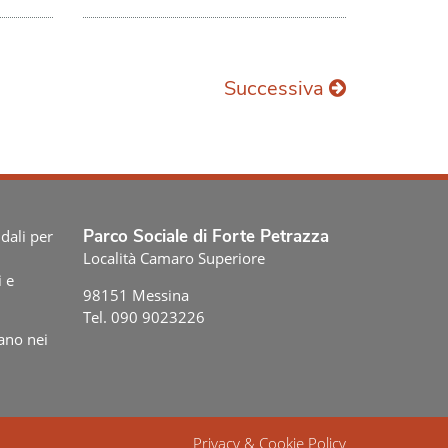
Successiva
Parco Sociale di Forte Petrazza
dali per
Località Camaro Superiore
i e
98151 Messina
Tel. 090 9023226
ano nei
Privacy & Cookie Policy