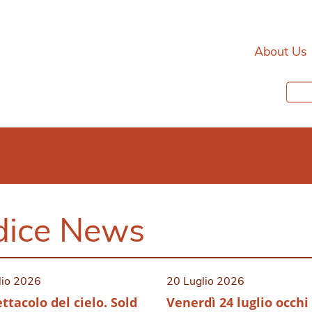
About Us
dice News
lio 2026
20 Luglio 2026
ttacolo del cielo. Sold
Venerdì 24 luglio occhi 