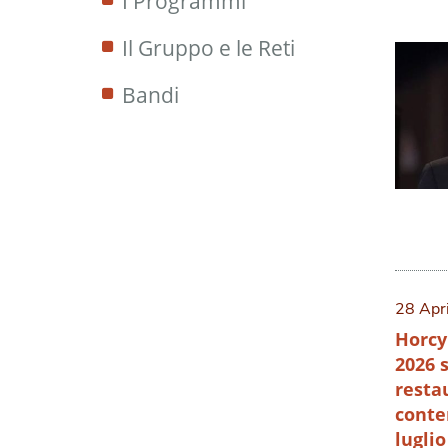
I Programmi
Il Gruppo e le Reti
Bandi
28 Apr
Horcy
2026 
resta
conte
luglio