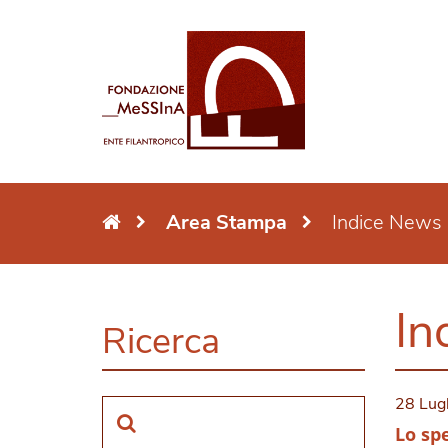
Area Stampa
Indice News
In
Ricerca
28 Lug
Lo spe