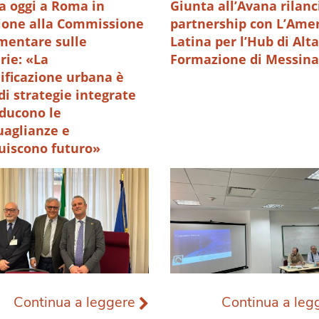
a oggi a Roma in
Giunta all’Avana rilanc
ione alla Commissione
partnership con L’Ame
mentare sulle
Latina per l’Hub di Alta
rie: «La
Formazione di Messina
lificazione urbana è
di strategie integrate
iducono le
uaglianze e
tuiscono futuro»
Continua a leggere
Continua a le