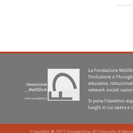
La Fondazione MeSSInA
l’Inclusione e l’Accogl
educative, istituzional
network sociali nazion
Si pone l’obiettivo e
luoghi in cui opera e 
Copyright ® 2012 Fondazione di Comunità di Mess