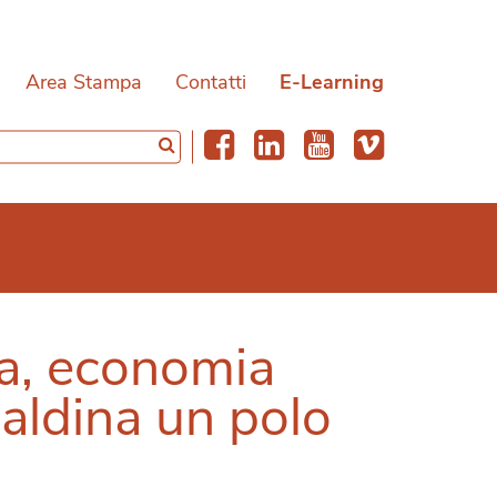
Area Stampa
Contatti
E-Learning
ca, economia
valdina un polo