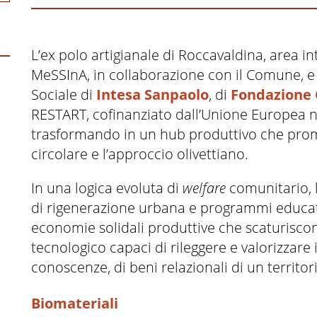
L’ex polo artigianale di Roccavaldina, area 
MeSSInA, in collaborazione con il Comune, e co
Sociale di
Intesa Sanpaolo
, di
Fondazione
RESTART, cofinanziato dall’Unione Europea n
trasformando in un hub produttivo che prom
circolare e l’approccio olivettiano.
In una logica evoluta di
welfare
comunitario, l
di rigenerazione urbana e programmi educativ
economie solidali produttive che scaturiscon
tecnologico capaci di rileggere e valorizzare i 
conoscenze, di beni relazionali di un territor
Biomateriali