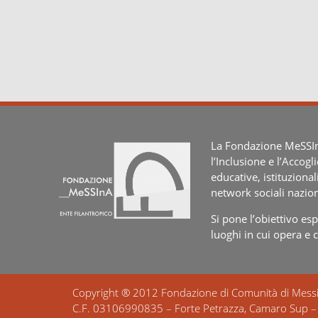
La Fondazione MeSSInA
l’Inclusione e l’Accogl
educative, istituzional
network sociali nazion
Si pone l’obiettivo e
luoghi in cui opera e 
Copyright ® 2012 Fondazione di Comunità di Mess
C.F. 03106990835 – Forte Petrazza, Camaro Sup 