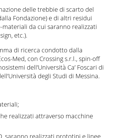
mazione delle trebbie di scarto del
lla Fondazione) e di altri residui
o-materiali da cui saranno realizzati
sign, etc.).
amma di ricerca condotto dalla
s-Med, con Crossing s.r.l., spin-off
sistemi dell’Università Ca’ Foscari di
ll’Università degli Studi di Messina.
teriali;
iche realizzati attraverso macchine
, saranno realizzati prototipi e linee