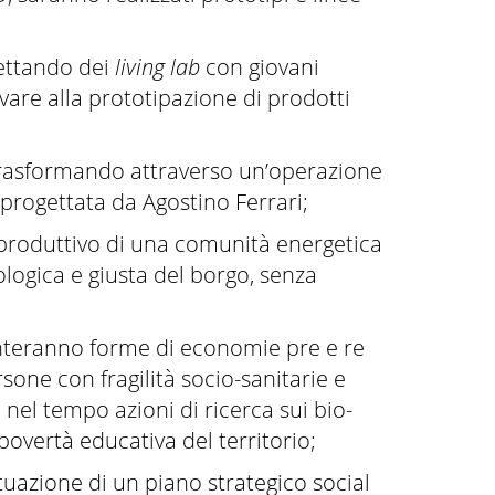
gettando dei
living lab
con giovani
vare alla prototipazione di prodotti
 trasformando attraverso un’operazione
 progettata da Agostino Ferrari;
o produttivo di una comunità energetica
ologica e giusta del borgo, senza
enteranno forme di economie pre e re
sone con fragilità socio-sanitarie e
e nel tempo azioni di ricerca sui bio-
overtà educativa del territorio;
ttuazione di un piano strategico social