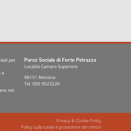
Parco Sociale di Forte Petrazza
dali per
Località Camaro Superiore
i e
98151 Messina
Tel. 090 9023226
ano nei
Privacy & Cookie Policy
Policy sulla tutela e protezione dei minori