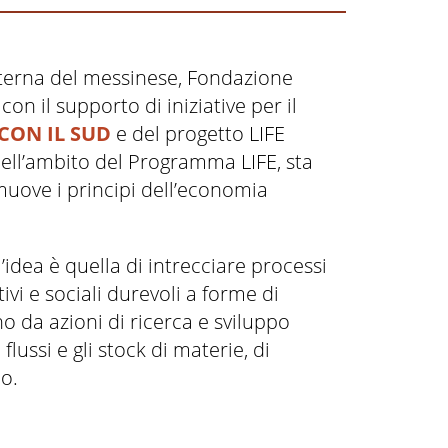
interna del messinese, Fondazione
n il supporto di iniziative per il
 CON IL SUD
e del progetto LIFE
ell’ambito del Programma LIFE, sta
uove i principi dell’economia
’idea è quella di intrecciare processi
i e sociali durevoli a forme di
o da azioni di ricerca e sviluppo
flussi e gli stock di materie, di
io.