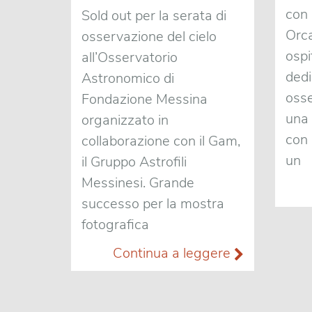
con 
Sold out per la serata di
Orca
osservazione del cielo
ospi
all’Osservatorio
dedi
Astronomico di
osse
Fondazione Messina
una 
organizzato in
con 
collaborazione con il Gam,
un
il Gruppo Astrofili
Messinesi. Grande
successo per la mostra
fotografica
Continua a leggere