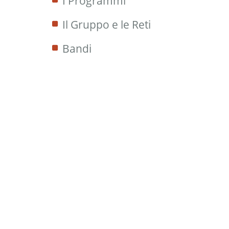
I Programmi
Il Gruppo e le Reti
Bandi