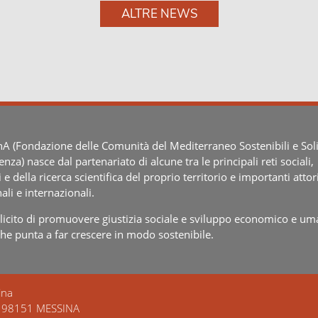
ALTRE NEWS
 (Fondazione delle Comunità del Mediterraneo Sostenibili e Soli
ienza) nasce dal partenariato di alcune tra le principali reti sociali,
i e della ricerca scientifica del proprio territorio e importanti attor
ali e internazionali.
splicito di promuovere giustizia sociale e sviluppo economico e um
che punta a far crescere in modo sostenibile.
ina
– 98151 MESSINA