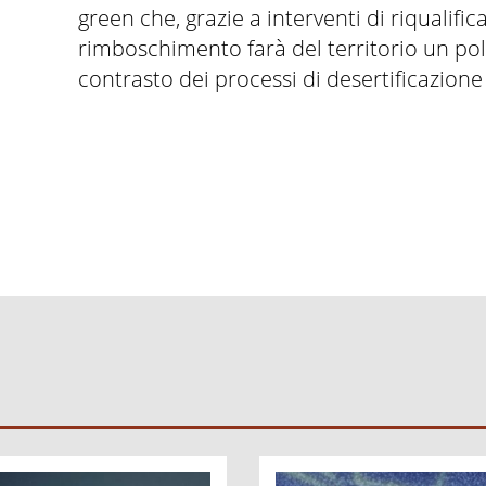
green che, grazie a interventi di riqualifi
rimboschimento farà del territorio un pol
contrasto dei processi di desertificazione d