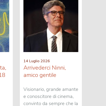
14 Luglio 2026
ta,
Arrivederci Ninni,
 18
amico gentile
Visionario, grande amante
e conoscitore di cinema,
convinto da sempre che la