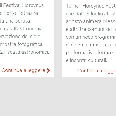
il Festival Horcynus
Torna l’Horcynus Festi
, Forte Petrazza
che dal 18 luglio al 12
ta una serata
agosto animerà Mess
cata all’astronomia:
e altri tre comuni sicili
rvazione del cielo,
con un ricco progra
mostra fotografica
di cinema, musica, art
27 scatti astronomici,
performative, formaz
e incontri culturali.
Continua a leggere
Continua a legg