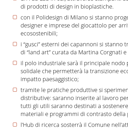
di prodotti di design in bioplastiche.
con il Polidesign di Milano si stanno pro
designer e imprese del giocattolo per arri
ecosostenibili;
i “gusci” esterni dei capannoni si stanno
di “land art” curata da Martina Corgnati e
il polo industriale sarà il principale nod
solidale che permetterà la transizione ec
impatto paesaggistico;
tramite le pratiche produttive si sperim
distributive: saranno inserite al lavoro per
tutti gli utili saranno destinati a sostener
materiali e programmi di contrasto della p
l’Hub di ricerca sosterrà il Comune nell’a