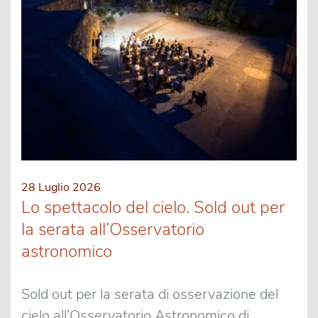
28 Luglio 2026
Lo spettacolo del cielo. Sold out per
la serata all’Osservatorio
astronomico
Sold out per la serata di osservazione del
cielo all’Osservatorio Astronomico di