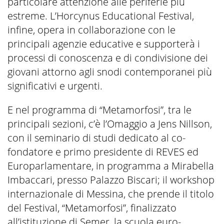
particolare attenzione alle periferie più
estreme. L’Horcynus Educational Festival,
infine, opera in collaborazione con le
principali agenzie educative e supporterà i
processi di conoscenza e di condivisione dei
giovani attorno agli snodi contemporanei più
significativi e urgenti.
E nel programma di “Metamorfosi”, tra le
principali sezioni, c’è l’Omaggio a Jens Nillson,
con il seminario di studi dedicato al co-
fondatore e primo presidente di REVES ed
Europarlamentare, in programma a Mirabella
Imbaccari, presso Palazzo Biscari; il workshop
internazionale di Messina, che prende il titolo
del Festival, “Metamorfosi”, finalizzato
all’istituzione di Semer, la scuola euro-