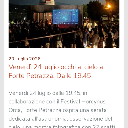
20 Luglio 2026
Venerdì 24 luglio occhi al cielo a
Forte Petrazza. Dalle 19.45
Venerdi 24 luglio dalle 19.45, in
collaborazione con il Festival Horcynus
Orca, Forte Petrazza ospita una serata
dedicata all’astronomia: osservazione del
cielo, una mostra fotografica con 27 scatti