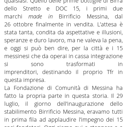
qualsiasi. Quello delle prime bottiglie di Birra
dello Stretto e DOC 15, i primi due
marchi
made in
Birrificio Messina, dal
26 ottobre finalmente in vendita. L’attesa è
stata tanta, condita da aspettative e illusioni,
speranze e duro lavoro, ma ne valeva la pena,
e oggi si può ben dire, per la città e i 15
messinesi che da operai in cassa integrazione
si sono trasformati in
imprenditori, destinando il proprio Tfr in
questa impresa.
La Fondazione di Comunità di Messina ha
fatto la propria parte in questa storia. Il 29
luglio, il giorno dell’inaugurazione dello
stabilimento Birrificio Messina, eravamo tutti
in prima fila ad applaudire l’impegno dei 15