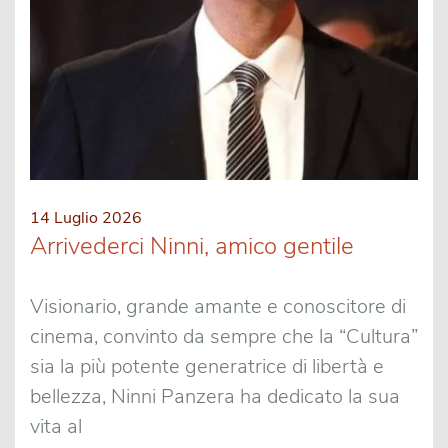
14 Luglio 2026
Arrivederci Ninni, amico gentile
Visionario, grande amante e conoscitore di
cinema, convinto da sempre che la “Cultura”
sia la più potente generatrice di libertà e
bellezza, Ninni Panzera ha dedicato la sua
vita al