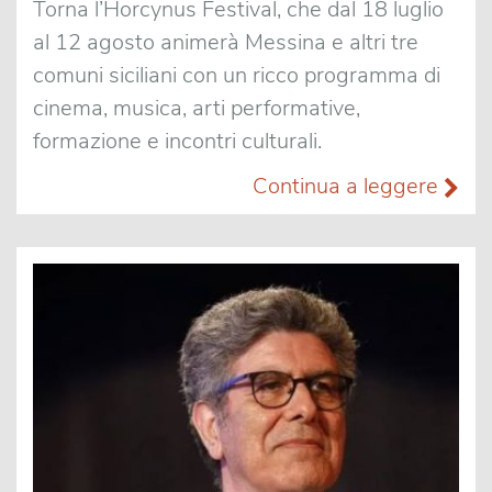
Torna l’Horcynus Festival, che dal 18 luglio
al 12 agosto animerà Messina e altri tre
comuni siciliani con un ricco programma di
cinema, musica, arti performative,
formazione e incontri culturali.
Continua a leggere