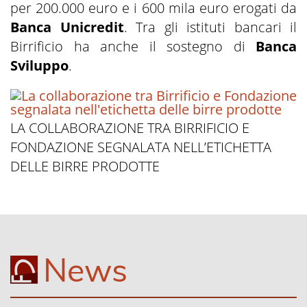
per 200.000 euro e i 600 mila euro erogati da
Banca Unicredit
. Tra gli istituti bancari il
Birrificio ha anche il sostegno di
Banca
Sviluppo
.
LA COLLABORAZIONE TRA BIRRIFICIO E
FONDAZIONE SEGNALATA NELL’ETICHETTA
DELLE BIRRE PRODOTTE
News