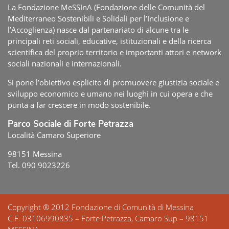
La Fondazione MeSSInA (Fondazione delle Comunità del
Mediterraneo Sostenibili e Solidali per l’Inclusione e
l’Accoglienza) nasce dal partenariato di alcune tra le
principali reti sociali, educative, istituzionali e della ricerca
scientifica del proprio territorio e importanti attori e network
sociali nazionali e internazionali.
Si pone l’obiettivo esplicito di promuovere giustizia sociale e
sviluppo economico e umano nei luoghi in cui opera e che
punta a far crescere in modo sostenibile.
Parco Sociale di Forte Petrazza
Località Camaro Superiore
98151 Messina
Tel. 090 9023226
Copyright ® 2012 Fondazione di Comunità di Messina
C.F. 03106990835 – Forte Petrazza, Camaro Sup – 98151