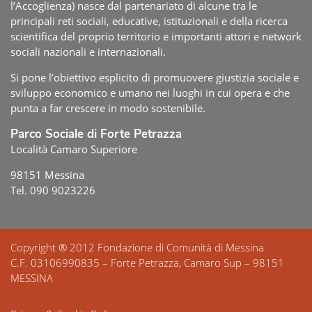
l’Accoglienza) nasce dal partenariato di alcune tra le
principali reti sociali, educative, istituzionali e della ricerca
scientifica del proprio territorio e importanti attori e network
sociali nazionali e internazionali.
Si pone l’obiettivo esplicito di promuovere giustizia sociale e
sviluppo economico e umano nei luoghi in cui opera e che
punta a far crescere in modo sostenibile.
Parco Sociale di Forte Petrazza
Località Camaro Superiore
98151 Messina
Tel. 090 9023226
Copyright ® 2012 Fondazione di Comunità di Messina
C.F. 03106990835 – Forte Petrazza, Camaro Sup – 98151
MESSINA