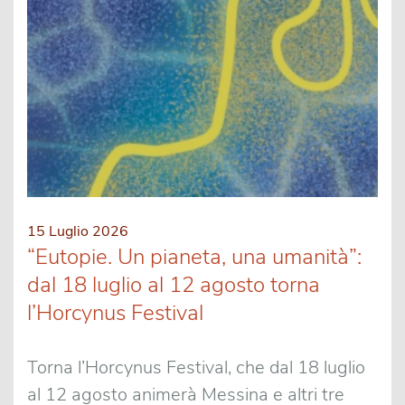
15 Luglio 2026
“Eutopie. Un pianeta, una umanità”:
dal 18 luglio al 12 agosto torna
l’Horcynus Festival
Torna l’Horcynus Festival, che dal 18 luglio
al 12 agosto animerà Messina e altri tre