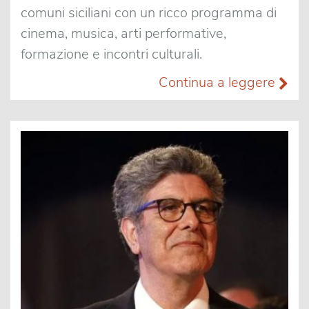
comuni siciliani con un ricco programma di
cinema, musica, arti performative,
formazione e incontri culturali.
Continua a leggere