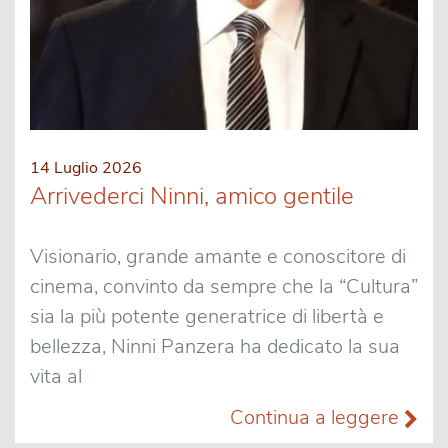
14 Luglio 2026
Arrivederci Ninni, amico gentile
Visionario, grande amante e conoscitore di
cinema, convinto da sempre che la “Cultura”
sia la più potente generatrice di libertà e
bellezza, Ninni Panzera ha dedicato la sua
vita al
Continua a leggere