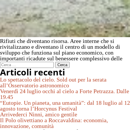
Rifiuti che diventano risorsa. Aree interne che si
rivitalizzano e diventano il centro di un modello di
sviluppo che funziona sul piano economico, con
importanti ricadute sul benessere complessivo delle
Ricerca
Articoli recenti
per:
Lo spettacolo del cielo. Sold out per la serata
all’Osservatorio astronomico
Venerdì 24 luglio occhi al cielo a Forte Petrazza. Dalle
19.45
“Eutopie. Un pianeta, una umanità”: dal 18 luglio al 12
agosto torna l’Horcynus Festival
Arrivederci Ninni, amico gentile
Il Polo olivettiano a Roccavaldina: economia,
innovazione, comunità