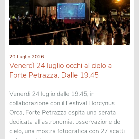
20 Luglio 2026
Venerdì 24 luglio occhi al cielo a
Forte Petrazza. Dalle 19.45
Venerdi 24 luglio dalle 19.45, in
collaborazione con il Festival Horcynus
Orca, Forte Petrazza ospita una serata
dedicata all’astronomia: osservazione del
cielo, una mostra fotografica con 27 scatti