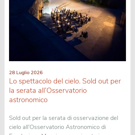
28 Luglio 2026
Lo spettacolo del cielo. Sold out per
la serata all’Osservatorio
astronomico
Sold out per la serata di osservazione del
cielo all’Osservatorio Astronomico di