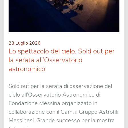
28 Luglio 2026
Lo spettacolo del cielo. Sold out per
la serata all’Osservatorio
astronomico
Sold out per la serata di osservazione del
cielo all’Osservatorio Astronomico di
Fondazione Messina organizzato in
collaborazione con il Gam, il Gruppo Astrofili
Messinesi. Grande successo per la mostra