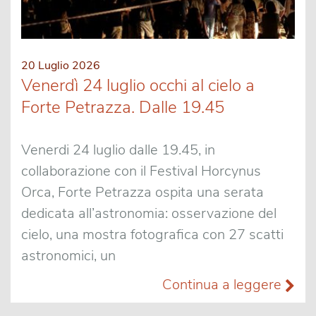
20 Luglio 2026
Venerdì 24 luglio occhi al cielo a
Forte Petrazza. Dalle 19.45
Venerdi 24 luglio dalle 19.45, in
collaborazione con il Festival Horcynus
Orca, Forte Petrazza ospita una serata
dedicata all’astronomia: osservazione del
cielo, una mostra fotografica con 27 scatti
astronomici, un
Continua a leggere