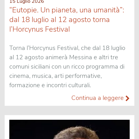
15 Luglio 2026
“Eutopie. Un pianeta, una umanità”:
dal 18 luglio al 12 agosto torna
l’Horcynus Festival
Torna l’Horcynus Festival, che dal 18 luglio
al 12 agosto animerà Messina e altri tre
comuni siciliani con un ricco programma di
cinema, musica, arti performative,
formazione e incontri culturali.
Continua a leggere