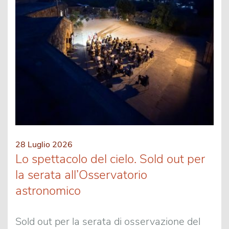
28 Luglio 2026
Lo spettacolo del cielo. Sold out per
la serata all’Osservatorio
astronomico
Sold out per la serata di osservazione del