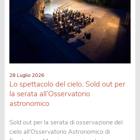
28 Luglio 2026
Lo spettacolo del cielo. Sold out per
la serata all’Osservatorio
astronomico
Sold out per la serata di osservazione del
cielo all’Osservatorio Astronomico di