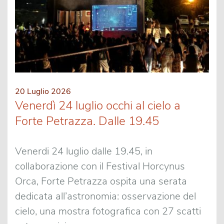
20 Luglio 2026
Venerdì 24 luglio occhi al cielo a
Forte Petrazza. Dalle 19.45
Venerdi 24 luglio dalle 19.45, in
collaborazione con il Festival Horcynus
Orca, Forte Petrazza ospita una serata
dedicata all’astronomia: osservazione del
cielo, una mostra fotografica con 27 scatti