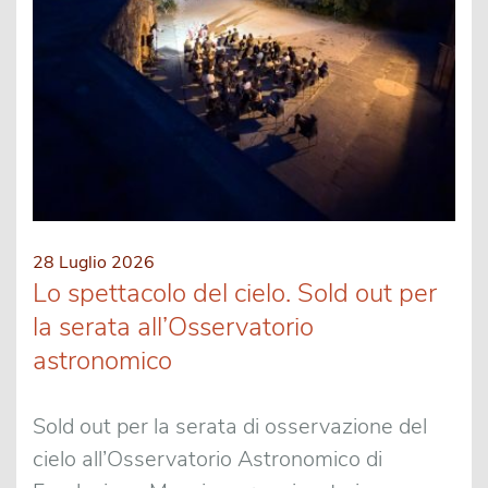
28 Luglio 2026
Lo spettacolo del cielo. Sold out per
la serata all’Osservatorio
astronomico
Sold out per la serata di osservazione del
cielo all’Osservatorio Astronomico di