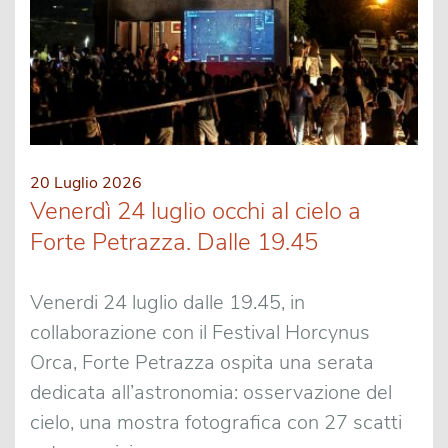
20 Luglio 2026
Venerdì 24 luglio occhi al cielo a
Forte Petrazza. Dalle 19.45
Venerdi 24 luglio dalle 19.45, in
collaborazione con il Festival Horcynus
Orca, Forte Petrazza ospita una serata
dedicata all’astronomia: osservazione del
cielo, una mostra fotografica con 27 scatti