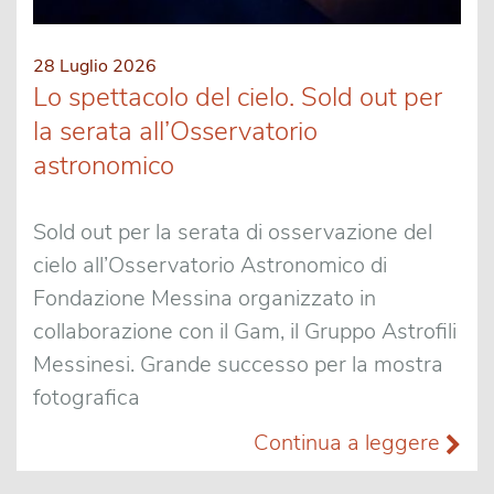
28 Luglio 2026
Lo spettacolo del cielo. Sold out per
la serata all’Osservatorio
astronomico
Sold out per la serata di osservazione del
cielo all’Osservatorio Astronomico di
Fondazione Messina organizzato in
collaborazione con il Gam, il Gruppo Astrofili
Messinesi. Grande successo per la mostra
fotografica
Continua a leggere