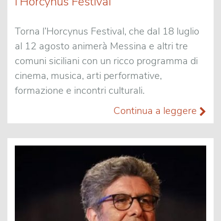
l’Horcynus Festival
Torna l’Horcynus Festival, che dal 18 luglio
al 12 agosto animerà Messina e altri tre
comuni siciliani con un ricco programma di
cinema, musica, arti performative,
formazione e incontri culturali.
Continua a leggere