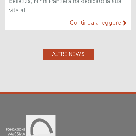
bellezza, Ninni Panzera ha dedicato la sua
vita al
Continua a leggere
ALTRE NEWS