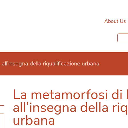
About Us
ll’insegna della riqualificazione urbana
La metamorfosi di
all’insegna della ri
urbana