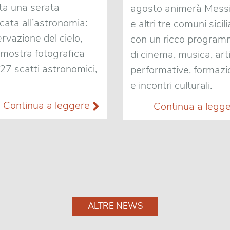
ta una serata
agosto animerà Mess
cata all’astronomia:
e altri tre comuni sicili
rvazione del cielo,
con un ricco progra
mostra fotografica
di cinema, musica, art
27 scatti astronomici,
performative, formaz
e incontri culturali.
Continua a leggere
Continua a legg
ALTRE NEWS