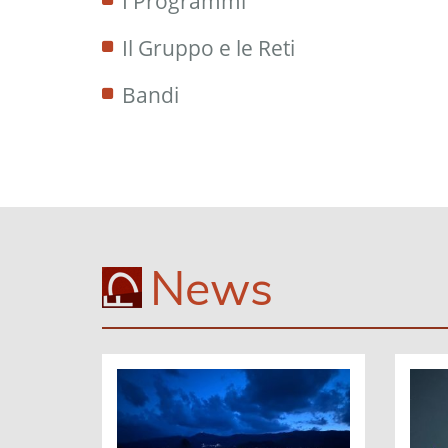
I Programmi
Il Gruppo e le Reti
Bandi
News