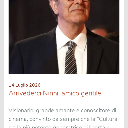
14 Luglio 2026
Arrivederci Ninni, amico gentile
Visionario, grande amante e conoscitore di
cinema, convinto da sempre che la “Cultura”
sia la più potente generatrice di libertà e