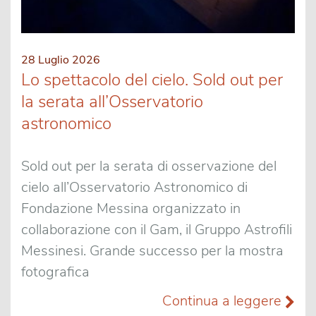
28 Luglio 2026
Lo spettacolo del cielo. Sold out per
la serata all’Osservatorio
astronomico
Sold out per la serata di osservazione del
cielo all’Osservatorio Astronomico di
Fondazione Messina organizzato in
collaborazione con il Gam, il Gruppo Astrofili
Messinesi. Grande successo per la mostra
fotografica
Continua a leggere