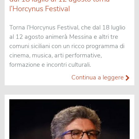
l’Horcynus Festival
Torna l’Horcynus Festival, che dal 18 luglio
al 12 agosto animerà Messina e altri tre
comuni siciliani con un ricco programma di
cinema, musica, arti performative,
formazione e incontri culturali.
Continua a leggere