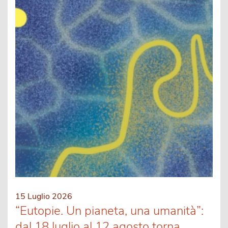
15 Luglio 2026
“Eutopie. Un pianeta, una umanità”:
dal 18 luglio al 12 agosto torna