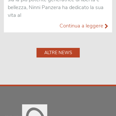
bellezza, Ninni Panzera ha dedicato la sua
vita al
Continua a leggere
ALTRE NEWS