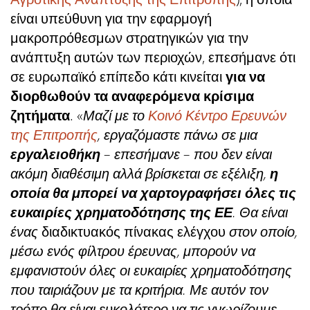
είναι υπεύθυνη για την εφαρμογή
μακροπρόθεσμων στρατηγικών για την
ανάπτυξη αυτών των περιοχών, επεσήμανε ότι
σε ευρωπαϊκό επίπεδο κάτι κινείται
για να
διορθωθούν τα αναφερόμενα κρίσιμα
ζητήματα
. «
Μαζί με το
Κοινό Κέντρο Ερευνών
της Επιτροπής
, εργαζόμαστε πάνω σε μια
εργαλειοθήκη
– επεσήμανε – που δεν είναι
ακόμη διαθέσιμη αλλά βρίσκεται σε εξέλιξη,
η
οποία θα μπορεί να χαρτογραφήσει όλες τις
ευκαιρίες χρηματοδότησης της ΕΕ
. Θα είναι
ένας
διαδικτυακός πίνακας ελέγχου
στον οποίο,
μέσω ενός φίλτρου έρευνας, μπορούν να
εμφανιστούν όλες οι ευκαιρίες χρηματοδότησης
που ταιριάζουν με τα κριτήρια. Με αυτόν τον
τρόπο θα είναι ευκολότερο να τις γνωρίζουμε.