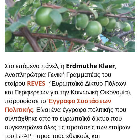
Στο επόμενο πάνελ, η
Erdmuthe Klaer
,
Αναπληρώτρια Γενική Γραμματέας του
εταίρου
REVES
(
Ευρωπαϊκό Δίκτυο Πόλεων
και Περιφερειών για την Κοινωνική Οικονομία),
παρουσίασε το
Έγγραφο Συστάσεων
Πολιτικής
. Είναι ένα έγγραφο πολιτικής που
συντάχθηκε από το ευρωπαϊκό δίκτυο που
συγκεντρώνει όλες τις προτάσεις των εταίρων
του GRAPE προς τους εθνικούς και