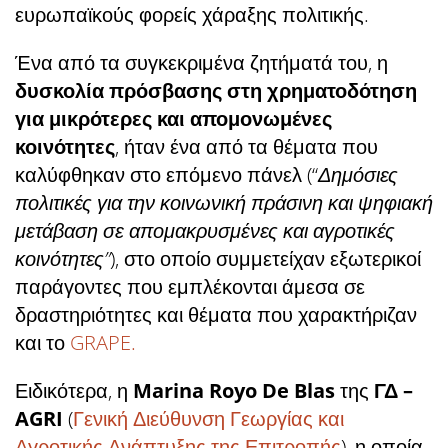
ευρωπαϊκούς φορείς χάραξης πολιτικής.
Ένα από τα συγκεκριμένα ζητήματά του, η
δυσκολία πρόσβασης στη χρηματοδότηση
για μικρότερες και απομονωμένες
κοινότητες
, ήταν ένα από τα θέματα που
καλύφθηκαν στο επόμενο πάνελ (“
Δημόσιες
πολιτικές για την κοινωνική πράσινη και ψηφιακή
μετάβαση σε απομακρυσμένες και αγροτικές
κοινότητες”
), στο οποίο συμμετείχαν εξωτερικοί
παράγοντες που εμπλέκονται άμεσα σε
δραστηριότητες και θέματα που χαρακτήριζαν
και το
GRAPE.
Ειδικότερα, η
Marina Royo De Blas
της
ΓΔ –
AGRI
(
Γενική Διεύθυνση Γεωργίας και
Αγροτικής Ανάπτυξης της Επιτροπής
), η οποία