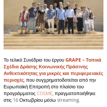
Το τελικό Συνέδριο του έργου
GRAPE – Τοπικά
Σχέδια Δράσης Κοινωνικής Πράσινης
Ανθεκτικότητας για μικρές και περιφερειακές
περιοχές
, που συγχρηματοδοτείται από την
Ευρωπαϊκή Επιτροπή στο πλαίσιο του
προγράμματος
COSME
, πραγματοποιήθηκε
στις 16 Οκτωβρίου μέσω streaming.