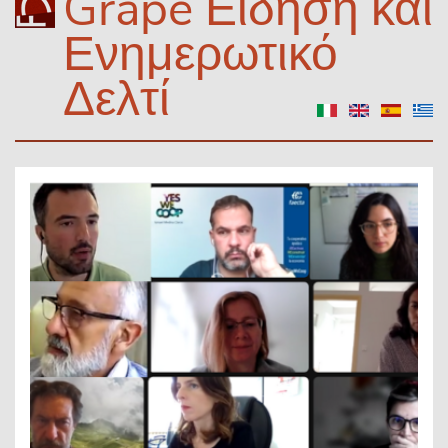
Grape Είδηση και
Ενημερωτικό
Δελτί