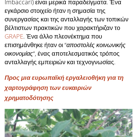
Imbaccari) είναι μερικά παραδείγματα. Ένα
εγκάρσιο στοιχείο ήταν η σημασία της
συνεργασίας και της ανταλλαγής των τοπικών
βέλτιστων πρακτικών που χαρακτήριζαν το
GRAPE
. Ένα άλλο πλεονέκτημα που
επισημάνθηκε ήταν οι “
αποστολές κοινωνικής
οικονομίας
“, ένας αποτελεσματικός τρόπος
ανταλλαγής εμπειριών και τεχνογνωσίας.
Προς μια ευρωπαϊκή εργαλειοθήκη για τη
χαρτογράφηση των ευκαιριών
χρηματοδότησης