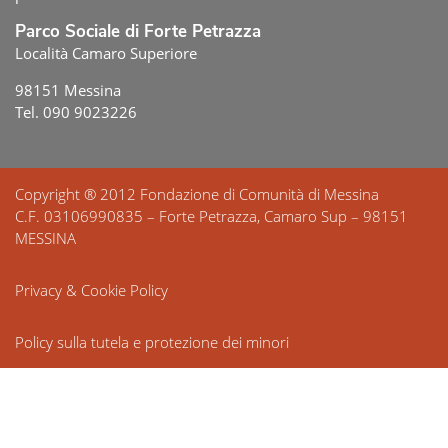
Parco Sociale di Forte Petrazza
Località Camaro Superiore
98151 Messina
Tel. 090 9023226
Copyright ® 2012 Fondazione di Comunità di Messina
C.F. 03106990835 – Forte Petrazza, Camaro Sup – 98151
MESSINA
Privacy & Cookie Policy
Policy sulla tutela e protezione dei minori