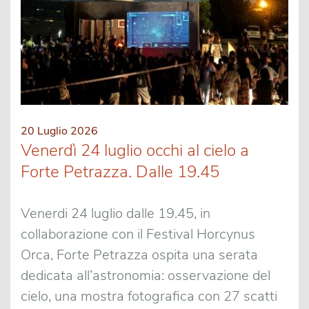
20 Luglio 2026
Venerdì 24 luglio occhi al cielo a
Forte Petrazza. Dalle 19.45
Venerdi 24 luglio dalle 19.45, in
collaborazione con il Festival Horcynus
Orca, Forte Petrazza ospita una serata
dedicata all’astronomia: osservazione del
cielo, una mostra fotografica con 27 scatti