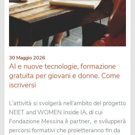
30 Maggio 2026
AI e nuove tecnologie, formazione
gratuita per giovani e donne. Come
iscriversi
L’attività si svolgerà nell’ambito del progetto
NEET and WOMEN Inside IA, di cui
Fondazione Messina è partner, e svilupperà
percorsi formativi che proietteranno fin da