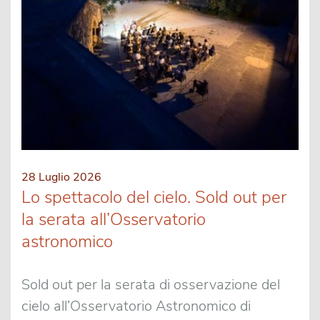
28 Luglio 2026
Lo spettacolo del cielo. Sold out per
la serata all’Osservatorio
astronomico
Sold out per la serata di osservazione del
cielo all’Osservatorio Astronomico di