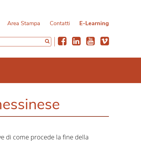
Area Stampa
Contatti
E-Learning
messinese
ve di come procede la fine della