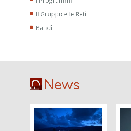
I Programmi
Il Gruppo e le Reti
Bandi
News