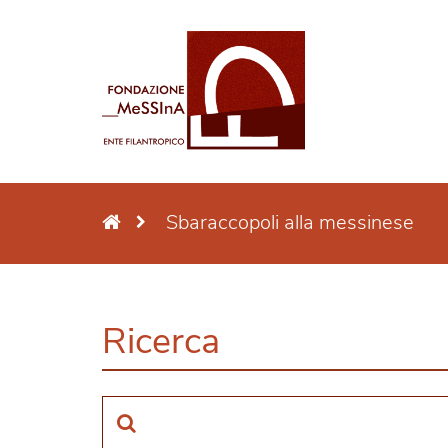
Sbaraccopoli alla messinese
Ricerca