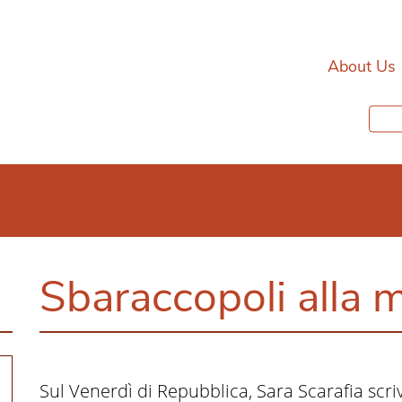
About Us
Sbaraccopoli alla 
Sul Venerdì di Repubblica, Sara Scarafia scri