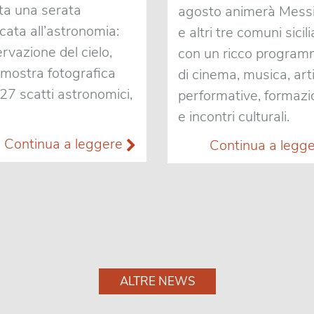
ta una serata
agosto animerà Mess
cata all’astronomia:
e altri tre comuni sicili
rvazione del cielo,
con un ricco progra
mostra fotografica
di cinema, musica, art
27 scatti astronomici,
performative, formaz
e incontri culturali.
Continua a leggere
Continua a legg
ALTRE NEWS