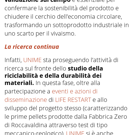
confermare la sostenibilità del prodotto e
chiudere il cerchio dell’economia circolare,
trasformando un sottoprodotto industriale in
uno scarto per il vivaismo.
La ricerca continua
Infatti,
UNIME
sta proseguendo l’attività di
ricerca sul fronte dello
studio della
riciclabilità e della durabilità dei
materiali.
In questa fase, oltre alla
partecipazione a
eventi e azioni di
disseminazione
di
LIFE RESTART
e allo
sviluppo del progetto stesso (caratterizzando
le prime pellets prodotte dalla Fabbrica Zero
di Roccavaldina attraverso test di tipo
meccanico-reologico),
UNIME
si è anche