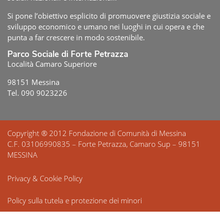
Si pone l’obiettivo esplicito di promuovere giustizia sociale e
sviluppo economico e umano nei luoghi in cui opera e che
punta a far crescere in modo sostenibile.
Parco Sociale di Forte Petrazza
Località Camaro Superiore
98151 Messina
Tel. 090 9023226
Copyright ® 2012 Fondazione di Comunità di Messina
C.F. 03106990835 – Forte Petrazza, Camaro Sup – 98151
MESSINA
Privacy & Cookie Policy
Policy sulla tutela e protezione dei minori