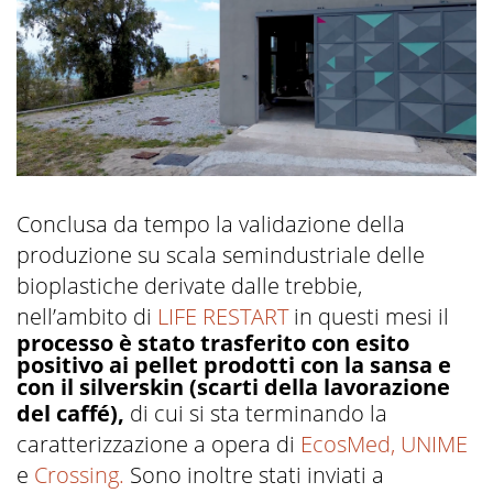
Conclusa da tempo la validazione della
produzione su scala semindustriale delle
bioplastiche derivate dalle trebbie,
nell’ambito di
LIFE RESTART
in questi mesi il
processo è stato trasferito con esito
positivo ai pellet prodotti con la sansa e
con il silverskin (scarti della lavorazione
del caffé),
di cui si sta terminando la
caratterizzazione a opera di
EcosMed,
UNIME
e
Crossing.
Sono inoltre stati inviati a