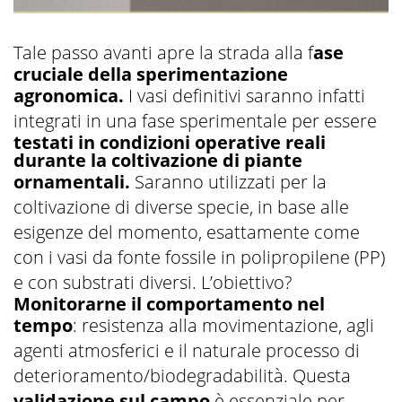
Tale passo avanti apre la strada alla f
ase
cruciale della sperimentazione
agronomica.
I vasi definitivi saranno infatti
integrati in una fase sperimentale per essere
testati in condizioni operative reali
durante la coltivazione di piante
ornamentali.
Saranno utilizzati per la
coltivazione di diverse specie, in base alle
esigenze del momento, esattamente come
con i vasi da fonte fossile in polipropilene (PP)
e con substrati diversi. L’obiettivo?
Monitorarne il comportamento nel
tempo
: resistenza alla movimentazione, agli
agenti atmosferici e il naturale processo di
deterioramento/biodegradabilità. Questa
validazione sul campo
è essenziale per