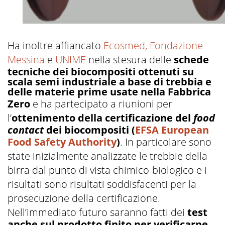
Ha inoltre affiancato
Ecosmed,
Fondazione
Messina
e
UNIME
nella stesura delle
schede
tecniche dei biocompositi ottenuti su
scala semi industriale a base di trebbia e
delle materie prime usate nella Fabbrica
Zero
e ha partecipato a riunioni per
l’
ottenimento della certificazione del
food
contact
dei biocompositi (
EFSA European
Food Safety Authority
)
. In particolare sono
state inizialmente analizzate le trebbie della
birra dal punto di vista chimico-biologico e i
risultati sono risultati soddisfacenti per la
prosecuzione della certificazione.
Nell’immediato futuro saranno fatti dei
test
anche sul prodotto finito per verificarne