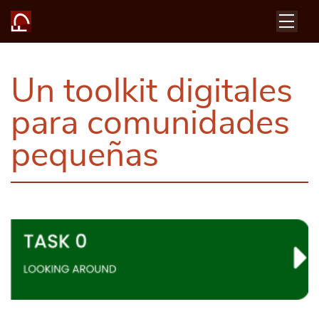
Un toolkit digitales
para comunidades
pequeñas