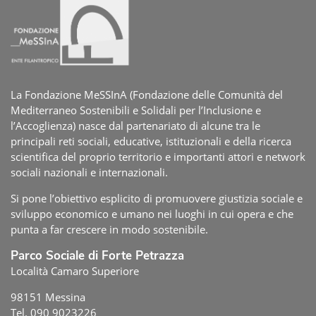
La Fondazione MeSSInA (Fondazione delle Comunità del
Mediterraneo Sostenibili e Solidali per l’Inclusione e
l’Accoglienza) nasce dal partenariato di alcune tra le
principali reti sociali, educative, istituzionali e della ricerca
scientifica del proprio territorio e importanti attori e network
sociali nazionali e internazionali.
Si pone l’obiettivo esplicito di promuovere giustizia sociale e
sviluppo economico e umano nei luoghi in cui opera e che
punta a far crescere in modo sostenibile.
Parco Sociale di Forte Petrazza
Località Camaro Superiore
98151 Messina
Tel. 090 9023226