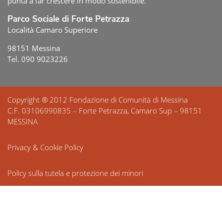
punta a far crescere in modo sostenibile.
Parco Sociale di Forte Petrazza
Località Camaro Superiore
98151 Messina
Tel. 090 9023226
Copyright ® 2012 Fondazione di Comunità di Messina
C.F. 03106990835 – Forte Petrazza, Camaro Sup – 98151
MESSINA
Privacy & Cookie Policy
Policy sulla tutela e protezione dei minori