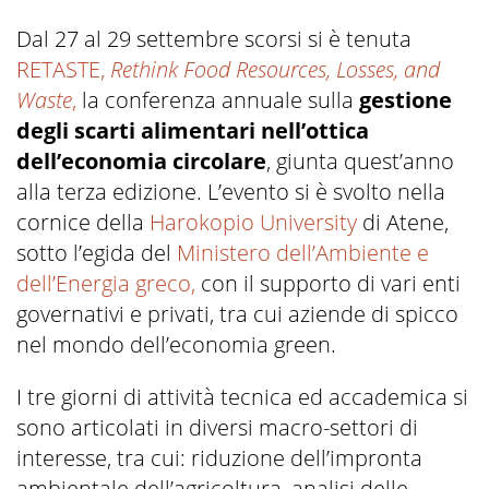
Dal 27 al 29 settembre scorsi si è tenuta
RETASTE,
Rethink Food Resources, Losses, and
Waste
,
la conferenza annuale sulla
gestione
degli scarti alimentari nell’ottica
dell’economia circolare
, giunta quest’anno
alla terza edizione. L’evento si è svolto nella
cornice della
Harokopio University
di Atene,
sotto l’egida del
Ministero dell’Ambiente e
dell’Energia greco,
con il supporto di vari enti
governativi e privati, tra cui aziende di spicco
nel mondo dell’economia green.
I tre giorni di attività tecnica ed accademica si
sono articolati in diversi macro-settori di
interesse, tra cui: riduzione dell’impronta
ambientale dell’agricoltura, analisi delle