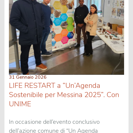
31 Gennaio 2026
LIFE RESTART a “Un’Agenda
Sostenibile per Messina 2025”. Con
UNIME
In occasione dell’evento conclusivo
dell’azione comune di “Un Agenda