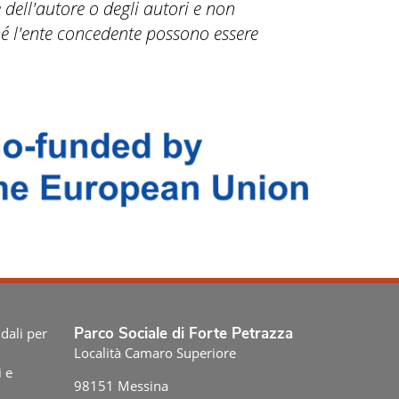
 dell'autore o degli autori e non
né l'ente concedente possono essere
Parco Sociale di Forte Petrazza
dali per
Località Camaro Superiore
i e
98151 Messina