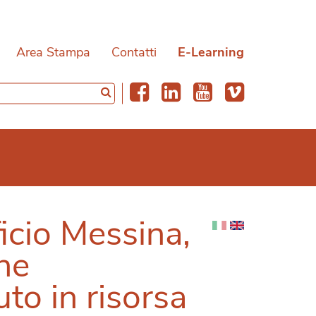
Area Stampa
Contatti
E-Learning
ficio Messina,
he
uto in risorsa