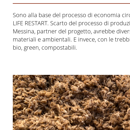
Sono alla base del processo di economia cir
LIFE RESTART. Scarto del processo di produzion
Messina, partner del progetto, avrebbe dive
materiali e ambientali. E invece, con le tre
bio, green, compostabili.