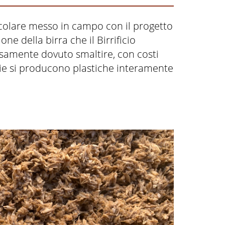
colare messo in campo con il progetto
e della birra che il Birrificio
rsamente dovuto smaltire, con costi
bbie si producono plastiche interamente