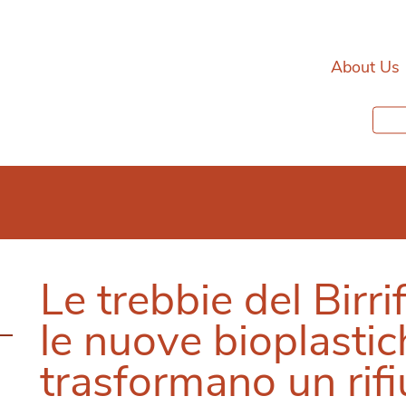
About Us
Le trebbie del Birri
le nuove bioplastic
trasformano un rifi