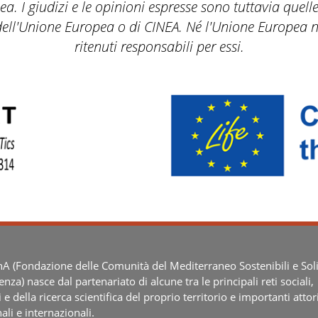
. I giudizi e le opinioni espresse sono tuttavia quelle
dell'Unione Europea o di CINEA. Né l'Unione Europea 
ritenuti responsabili per essi.
 (Fondazione delle Comunità del Mediterraneo Sostenibili e Soli
ienza) nasce dal partenariato di alcune tra le principali reti sociali,
i e della ricerca scientifica del proprio territorio e importanti attor
ali e internazionali.