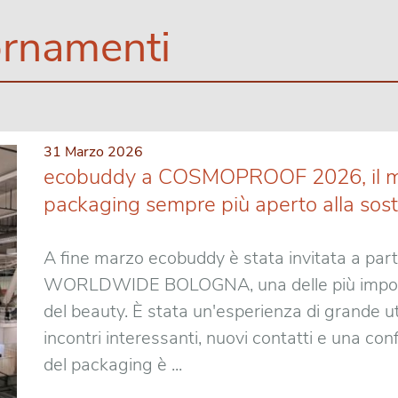
rnamenti
31 Marzo 2026
ecobuddy a COSMOPROOF 2026, il mo
packaging sempre più aperto alla soste
A fine marzo ecobuddy è stata invitata a 
WORLDWIDE BOLOGNA, una delle più importan
del beauty. È stata un'esperienza di grande u
incontri interessanti, nuovi contatti e una co
del packaging è ...