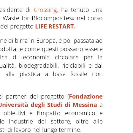
residente di
Crossing,
ha tenuto una
d Waste for Biocomposites» nel corso
i del progetto
LIFE RESTART.
 di birra in Europa, è poi passata ad
prodotta, e come questi possano essere
ottica di economia circolare per la
ualità, biodegradabili, riciclabili e dai
ica alla plastica a base fossile non
i partner del progetto (
Fondazione
Università degli Studi di Messina
e
li obiettivi e l’impatto economico e
e industrie del settore, oltre alle
ti di lavoro nel lungo termine.