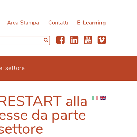
Area Stampa
Contatti
E-Learning
el settore
 RESTART alla
resse da parte
settore