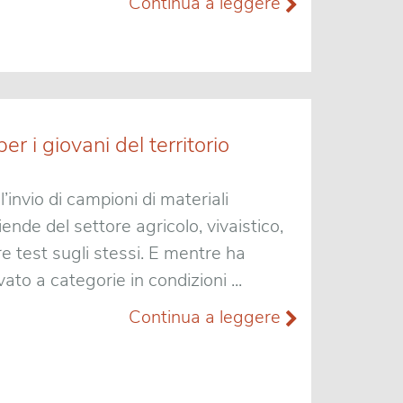
Continua a leggere
r i giovani del territorio
’invio di campioni di materiali
iende del settore agricolo, vivaistico,
e test sugli stessi. E mentre ha
vato a categorie in condizioni ...
Continua a leggere