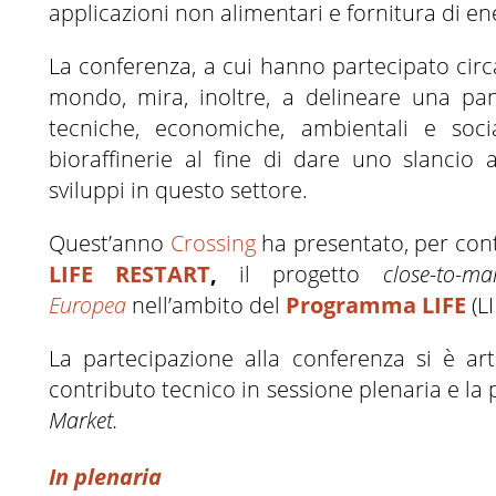
applicazioni non alimentari e fornitura di en
La conferenza, a cui hanno partecipato circa
mondo, mira, inoltre, a delineare una pano
tecniche, economiche, ambientali e socia
bioraffinerie al fine di dare uno slancio
sviluppi in questo settore.
Quest’anno
Crossing
ha presentato, per conto
LIFE RESTART
,
il progetto
close-to-m
Europea
nell’ambito del
Programma LIFE
(L
La partecipazione alla conferenza si è art
contributo tecnico in sessione plenaria e la
Market.
In plenaria