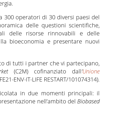
ergia.
 300 operatori di 30 diversi paesi del
ramica delle questioni scientifiche,
li delle risorse rinnovabili e delle
 alla bioeconomia e presentare nuovi
 di tutti i partner che vi partecipano,
arket
(C2M) cofinanziato dall
’
Unione
IFE21-ENV-IT-LIFE RESTART/101074314).
icolata in due momenti principali: il
 presentazione nell’ambito del
Biobased