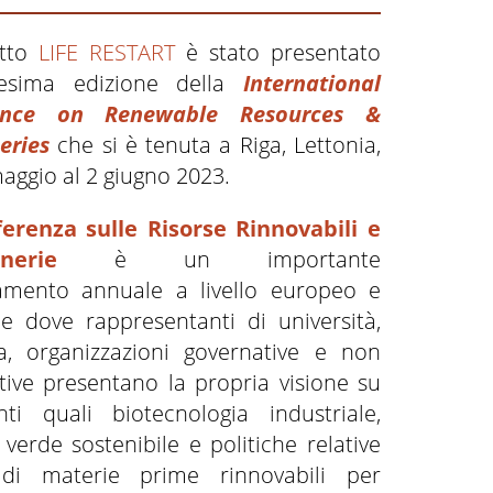
etto
LIFE RESTART
è stato presentato
9esima edizione della
International
ence on Renewable Resources &
eries
che si è tenuta a Riga, Lettonia,
aggio al 2 giugno 2023.
erenza sulle Risorse Rinnovabili e
inerie
è un importante
mento annuale a livello europeo e
e dove rappresentanti di università,
ia, organizzazioni governative e non
tive presentano la propria visione su
ti quali biotecnologia industriale,
verde sostenibile e politiche relative
 di materie prime rinnovabili per