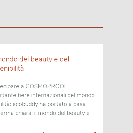
ndo del beauty e del
nibilità
partecipare a COSMOPROOF
te fiere internazionali del mondo
tilità: ecobuddy ha portato a casa
nferma chiara: il mondo del beauty e