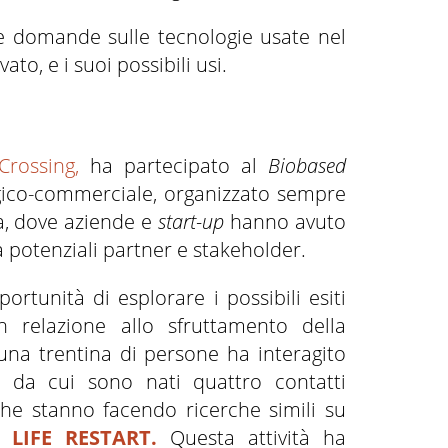
rie domande sulle tecnologie usate nel
to, e i suoi possibili usi.
Crossing,
ha partecipato al
Biobased
ico-commerciale, organizzato sempre
a, dove aziende e
start-up
hanno avuto
 a potenziali partner e stakeholder.
portunità di esplorare i possibili esiti
 relazione allo sfruttamento della
 una trentina di persone ha interagito
 da cui sono nati quattro contatti
 che stanno facendo ricerche simili su
to
LIFE RESTART.
Questa attività ha