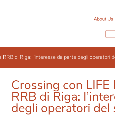
About Us
RRB di Riga: l’interesse da parte degli operatori d
Crossing con LIFE
RRB di Riga: l’inte
degli operatori del 