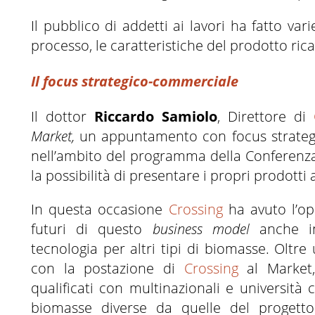
Il pubblico di addetti ai lavori ha fatto va
processo, le caratteristiche del prodotto ricava
Il focus strategico-commerciale
Il dottor
Riccardo Samiolo
, Direttore di
Market,
un appuntamento con focus strateg
nell’ambito del programma della Conferenz
la possibilità di presentare i propri prodotti
In questa occasione
Crossing
ha avuto l’op
futuri di questo
business model
anche in
tecnologia per altri tipi di biomasse. Oltre
con la postazione di
Crossing
al Market,
qualificati con multinazionali e università
biomasse diverse da quelle del proget