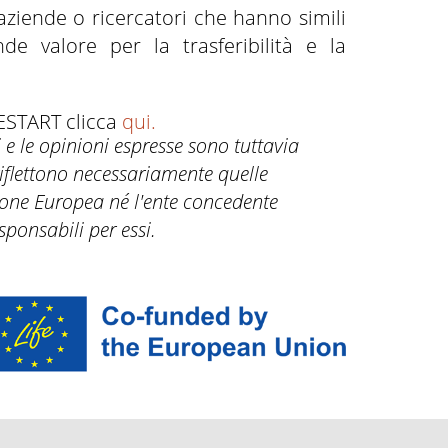
aziende o ricercatori che hanno simili
de valore per la trasferibilità e la
RESTART clicca
qui.
 e le opinioni espresse sono tuttavia
riflettono necessariamente quelle
ione Europea né l'ente concedente
sponsabili per essi.