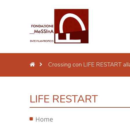
Crossing con LIFE RESTART alla 
LIFE RESTART
Home