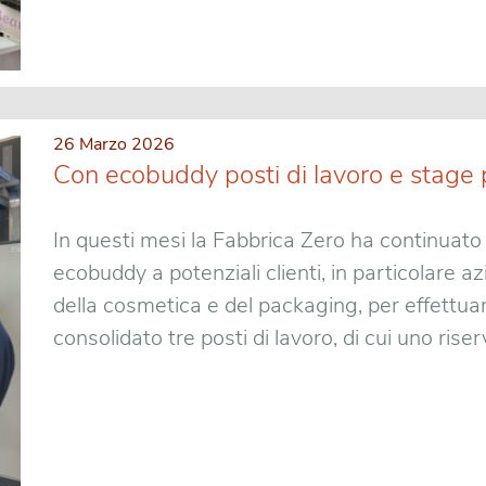
26 Marzo 2026
Con ecobuddy posti di lavoro e stage pe
In questi mesi la Fabbrica Zero ha continuato l
ecobuddy a potenziali clienti, in particolare az
della cosmetica e del packaging, per effettuar
consolidato tre posti di lavoro, di cui uno riser